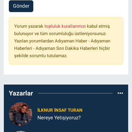
Gönder
Yorum yazarak
topluluk kurallarımızı
kabul etmiş
bulunuyor ve tüm sorumluluğu üstleniyorsunuz.
Yazılan yorumlardan Adıyaman Haber - Adıyaman
Haberleri - Adıyaman Son Dakika Haberleri hiçbir
şekilde sorumlu tutulamaz.
Yazarlar
İLKNUR İNSAF TURAN
Nereye Yetişiyoruz?