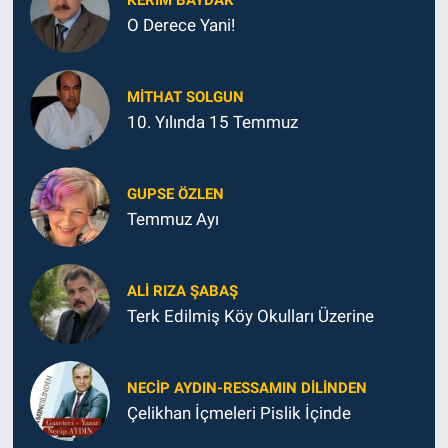
KERIM BAYDAK
O Derece Yani!
MITHAT SOLGUN
10. Yılında 15 Temmuz
GUPSE ÖZLEN
Temmuz Ayı
ALI RIZA ŞABAŞ
Terk Edilmiş Köy Okulları Üzerine
NECIP AYDIN-RESSAMIN DILINDEN
Çelikhan İçmeleri Pislik İçinde