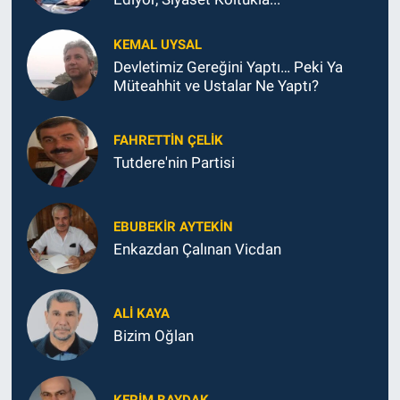
KEMAL UYSAL
Devletimiz Gereğini Yaptı… Peki Ya
Müteahhit ve Ustalar Ne Yaptı?
FAHRETTIN ÇELİK
Tutdere'nin Partisi
EBUBEKIR AYTEKIN
Enkazdan Çalınan Vicdan
ALI KAYA
Bizim Oğlan