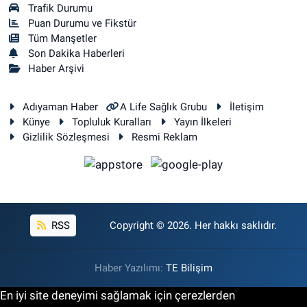
Trafik Durumu
Puan Durumu ve Fikstür
Tüm Manşetler
Son Dakika Haberleri
Haber Arşivi
Adıyaman Haber
A Life Sağlık Grubu
İletişim
Künye
Topluluk Kuralları
Yayın İlkeleri
Gizlilik Sözleşmesi
Resmi Reklam
RSS
Copyright © 2026. Her hakkı saklıdır.
Haber Yazılımı:
TE Bilişim
En iyi site deneyimi sağlamak için çerezlerden