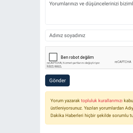
Gönder
Yorum yazarak
topluluk kurallarımızı
kabu
üstleniyorsunuz. Yazılan yorumlardan Ad
Dakika Haberleri hiçbir şekilde sorumlu t