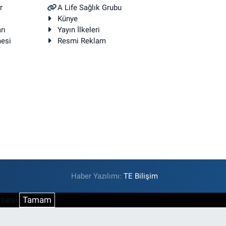
r
A Life Sağlık Grubu
Künye
rı
Yayın İlkeleri
mesi
Resmi Reklam
Haber Yazılımı:
TE Bilişim
şmesi
Tamam