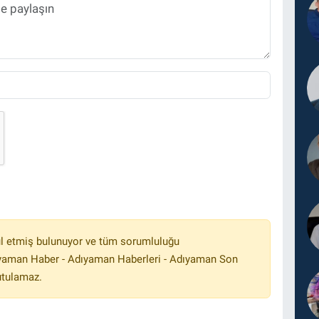
l etmiş bulunuyor ve tüm sorumluluğu
ıyaman Haber - Adıyaman Haberleri - Adıyaman Son
utulamaz.