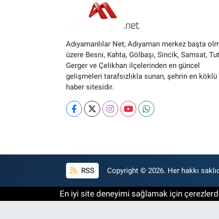
Adıyamanlılar Net; Adıyaman merkez başta ol
üzere Besni, Kahta, Gölbaşı, Sincik, Samsat, Tut
Gerger ve Çelikhan ilçelerinden en güncel
gelişmeleri tarafsızlıkla sunan, şehrin en köklü 
haber sitesidir.
RSS
Copyright © 2026. Her hakkı saklıd
En iyi site deneyimi sağlamak için çerezlerde