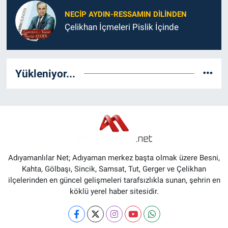
NECIP AYDIN-RESSAMIN DILINDEN
Çelikhan İçmeleri Pislik İçinde
Yükleniyor...
Adıyamanlılar Net; Adıyaman merkez başta olmak üzere Besni,
Kahta, Gölbaşı, Sincik, Samsat, Tut, Gerger ve Çelikhan
ilçelerinden en güncel gelişmeleri tarafsızlıkla sunan, şehrin en
köklü yerel haber sitesidir.