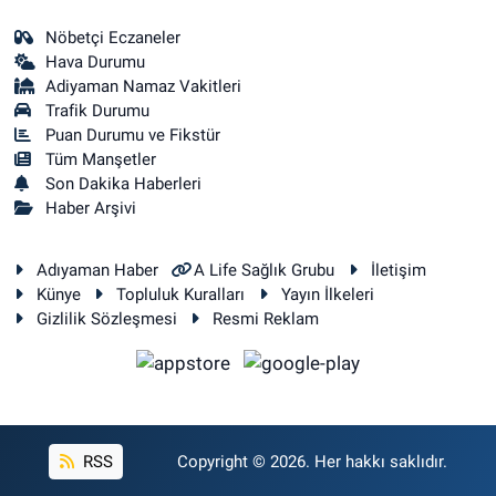
Nöbetçi Eczaneler
Hava Durumu
Adiyaman Namaz Vakitleri
Trafik Durumu
Puan Durumu ve Fikstür
Tüm Manşetler
Son Dakika Haberleri
Haber Arşivi
Adıyaman Haber
A Life Sağlık Grubu
İletişim
Künye
Topluluk Kuralları
Yayın İlkeleri
Gizlilik Sözleşmesi
Resmi Reklam
RSS
Copyright © 2026. Her hakkı saklıdır.