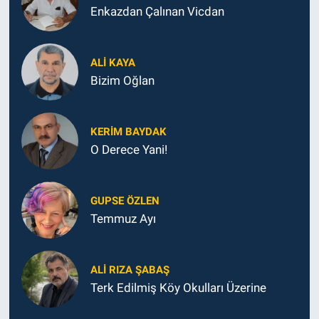
Enkazdan Çalınan Vicdan
ALI KAYA
Bizim Oğlan
KERIM BAYDAK
O Derece Yani!
GUPSE ÖZLEN
Temmuz Ayı
ALI RIZA ŞABAŞ
Terk Edilmiş Köy Okulları Üzerine