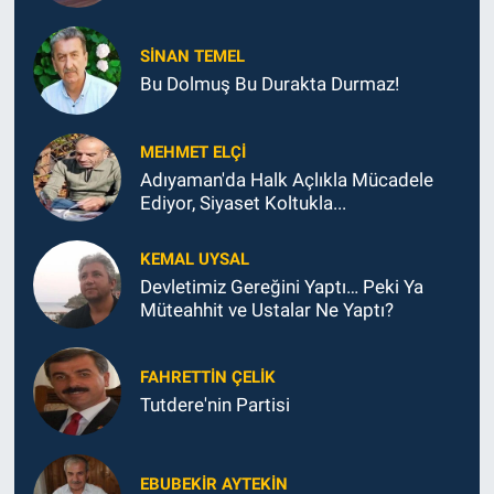
SINAN TEMEL
Bu Dolmuş Bu Durakta Durmaz!
MEHMET ELÇI
Adıyaman'da Halk Açlıkla Mücadele
Ediyor, Siyaset Koltukla...
KEMAL UYSAL
Devletimiz Gereğini Yaptı… Peki Ya
Müteahhit ve Ustalar Ne Yaptı?
FAHRETTIN ÇELİK
Tutdere'nin Partisi
EBUBEKIR AYTEKIN