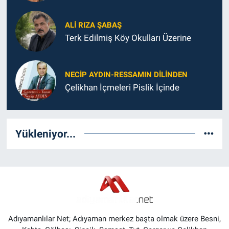
ALI RIZA ŞABAŞ
Terk Edilmiş Köy Okulları Üzerine
NECIP AYDIN-RESSAMIN DILINDEN
Çelikhan İçmeleri Pislik İçinde
Yükleniyor...
Adıyamanlılar Net; Adıyaman merkez başta olmak üzere Besni,