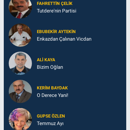
FAHRETTIN ÇELİK
Tutdere'nin Partisi
EBUBEKIR AYTEKIN
Enkazdan Çalınan Vicdan
ALI KAYA
Bizim Oğlan
KERIM BAYDAK
O Derece Yani!
GUPSE ÖZLEN
Temmuz Ayı