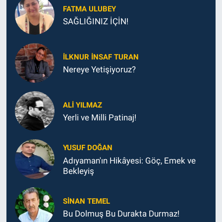
FATMA ULUBEY
SAĞLIĞINIZ İÇİN!
İLKNUR İNSAF TURAN
Nereye Yetişiyoruz?
ALI YILMAZ
Yerli ve Milli Patinaj!
YUSUF DOĞAN
Adıyaman'ın Hikâyesi: Göç, Emek ve
Bekleyiş
SINAN TEMEL
Bu Dolmuş Bu Durakta Durmaz!