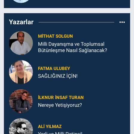
Yazarlar
MITHAT SOLGUN
Milli Dayanışma ve Toplumsal
Bütünleşme Nasıl Sağlanacak?
FATMA ULUBEY
SAĞLIĞINIZ İÇİN!
İLKNUR İNSAF TURAN
Nereye Yetişiyoruz?
ALI YILMAZ