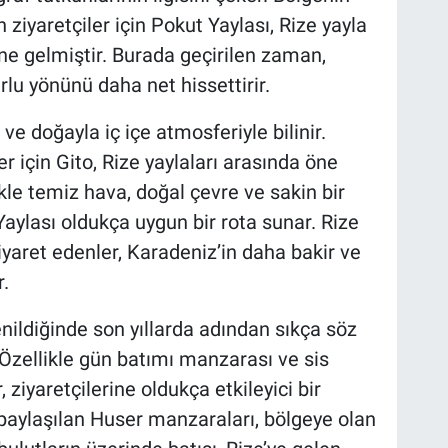
iyaretçiler için Pokut Yaylası, Rize yayla
ine gelmiştir. Burada geçirilen zaman,
rlu yönünü daha net hissettirir.
ve doğayla iç içe atmosferiyle bilinir.
 için Gito, Rize yaylaları arasında öne
ikle temiz hava, doğal çevre ve sakin bir
Yaylası oldukça uygun bir rota sunar. Rize
iyaret edenler, Karadeniz’in daha bakir ve
r.
enildiğinde son yıllarda adından sıkça söz
 Özellikle gün batımı manzarası ve sis
ziyaretçilerine oldukça etkileyici bir
aylaşılan Huser manzaraları, bölgeye olan