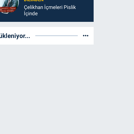
Çelikhan İçmeleri Pislik
İçinde
ükleniyor...