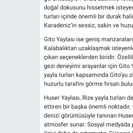
doğal dokusunu hissetmek isteyen z
turları içinde önemli bir durak hal
Karadeniz’in sessiz, sakin ve huzu
Gito Yaylası ise geniş manzaraları 
Kalabalıktan uzaklaşmak isteyenler
çıkan seçeneklerden biridir. Özell
gezi deneyimi arayanlar için Gito 
yayla turları kapsamında Gito’yu z
huzurlu tarafını görme fırsatı bulu
Huser Yaylası, Rize yayla turları d
ettiren bir başka önemli noktadır.
denizi görüntüsüyle tanınan Huser, 
atmosfer sunar. Sosyal medyada p