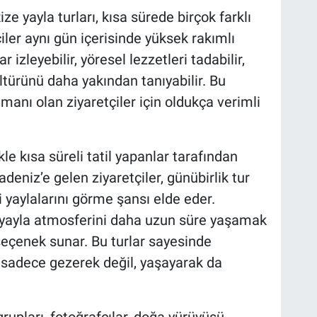
ize yayla turları, kısa sürede birçok farklı
çiler aynı gün içerisinde yüksek rakımlı
 izleyebilir, yöresel lezzetleri tadabilir,
ltürünü daha yakından tanıyabilir. Bu
zamanı olan ziyaretçiler için oldukça verimli
ikle kısa süreli tatil yapanlar tarafından
adeniz’e gelen ziyaretçiler, günübirlik tur
 yaylalarını görme şansı elde eder.
e yayla atmosferini daha uzun süre yaşamak
seçenek sunar. Bu turlar sayesinde
ı sadece gezerek değil, yaşayarak da
 grupları, fotoğrafçılar, doğa yürüyüşü