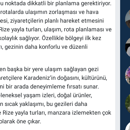
u noktada dikkatli bir planlama gerektiriyor.
zı rotalarda ulaşımın zorlaşması ve hava
si, ziyaretçilerin planlı hareket etmesini
ize yayla turları, ulaşım, rota planlaması ve
aylık sağlıyor. Özellikle bölgeyi ilk kez
rı, gezinin daha konforlu ve düzenli
rden başka bir yere ulaşım sağlayan gezi
yaretçilere Karadeniz’in doğasını, kültürünü,
ni bir arada deneyimleme fırsatı sunar.
leneksel yaşam izleri, doğal ürünler,
n sıcak yaklaşımı, bu gezileri daha
e Rize yayla turları, manzara izlemekten çok
olarak öne çıkar.