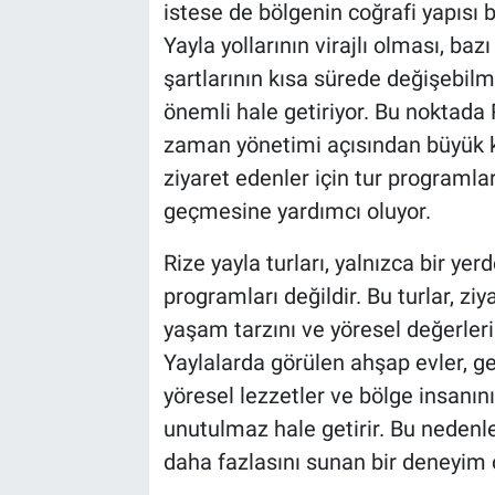
istese de bölgenin coğrafi yapısı b
Yayla yollarının virajlı olması, ba
şartlarının kısa sürede değişebilme
önemli hale getiriyor. Bu noktada R
zaman yönetimi açısından büyük kol
ziyaret edenler için tur programla
geçmesine yardımcı oluyor.
Rize yayla turları, yalnızca bir ye
programları değildir. Bu turlar, zi
yaşam tarzını ve yöresel değerleri
Yaylalarda görülen ahşap evler, ge
yöresel lezzetler ve bölge insanını
unutulmaz hale getirir. Bu nedenl
daha fazlasını sunan bir deneyim 