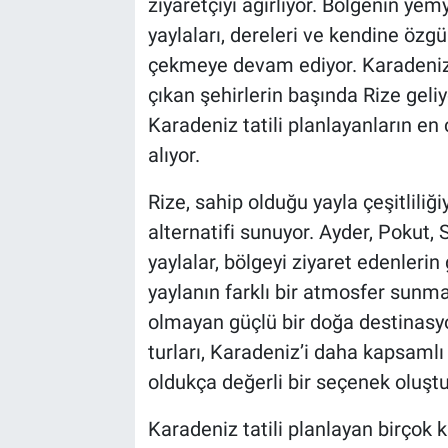
ziyaretçiyi ağırlıyor. Bölgenin yemy
yaylaları, dereleri ve kendine özgü k
çekmeye devam ediyor. Karadeniz d
çıkan şehirlerin başında Rize geliy
Karadeniz tatili planlayanların en 
alıyor.
Rize, sahip olduğu yayla çeşitliliğ
alternatifi sunuyor. Ayder, Pokut, S
yaylalar, bölgeyi ziyaret edenlerin
yaylanın farklı bir atmosfer sunmas
olmayan güçlü bir doğa destinasyo
turları, Karadeniz’i daha kapsamlı
oldukça değerli bir seçenek oluştu
Karadeniz tatili planlayan birçok k