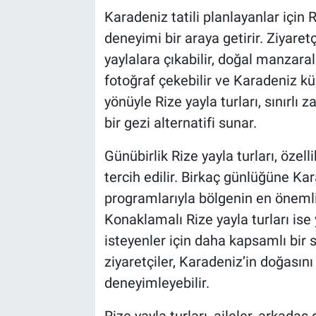
Karadeniz tatili planlayanlar için R
deneyimi bir araya getirir. Ziyaret
yaylalara çıkabilir, doğal manzaralar
fotoğraf çekebilir ve Karadeniz kü
yönüyle Rize yayla turları, sınırlı 
bir gezi alternatifi sunar.
Günübirlik Rize yayla turları, özell
tercih edilir. Birkaç günlüğüne Kar
programlarıyla bölgenin en önemli
Konaklamalı Rize yayla turları is
isteyenler için daha kapsamlı bir 
ziyaretçiler, Karadeniz’in doğasın
deneyimleyebilir.
Rize yayla turları, aileler, arkadaş