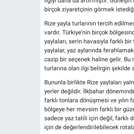
ilgiyi daha da artırmıştır. Güneşin 
birçok ziyaretçinin görmek istediği
Rize yayla turlarının tercih edilme
vardır. Türkiye’nin birçok bölgesi
yaylaları, serin havasıyla farklı bir
yaylalar, yaz aylarında ferahlama
cazip bir seçenek haline gelir. Bu
turlarına olan ilgi belirgin şekilde a
Bununla birlikte Rize yaylaları yal
yerler değildir. İlkbahar dönemin
farklı tonlara dönüşmesi ve yılın 
bölgeye her mevsim farklı bir güzel
sadece yaz tatili için değil, fark
için de değerlendirilebilecek rotala