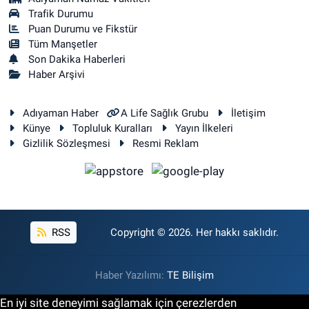
Trafik Durumu
Puan Durumu ve Fikstür
Tüm Manşetler
Son Dakika Haberleri
Haber Arşivi
Adıyaman Haber
A Life Sağlık Grubu
İletişim
Künye
Topluluk Kuralları
Yayın İlkeleri
Gizlilik Sözleşmesi
Resmi Reklam
RSS
Copyright © 2026. Her hakkı saklıdır.
Haber Yazılımı:
TE Bilişim
En iyi site deneyimi sağlamak için çerezlerden