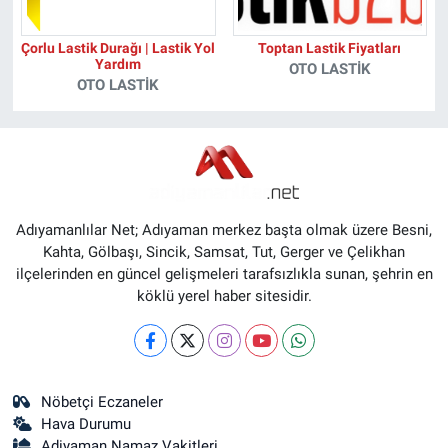
Çorlu Lastik Durağı | Lastik Yol
Toptan Lastik Fiyatları
Yardım
OTO LASTIK
OTO LASTIK
Adıyamanlılar Net; Adıyaman merkez başta olmak üzere Besni,
Kahta, Gölbaşı, Sincik, Samsat, Tut, Gerger ve Çelikhan
ilçelerinden en güncel gelişmeleri tarafsızlıkla sunan, şehrin en
köklü yerel haber sitesidir.
Nöbetçi Eczaneler
Hava Durumu
Adiyaman Namaz Vakitleri