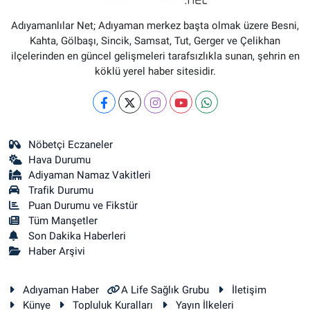
Adıyamanlılar Net; Adıyaman merkez başta olmak üzere Besni,
Kahta, Gölbaşı, Sincik, Samsat, Tut, Gerger ve Çelikhan
ilçelerinden en güncel gelişmeleri tarafsızlıkla sunan, şehrin en
köklü yerel haber sitesidir.
Nöbetçi Eczaneler
Hava Durumu
Adiyaman Namaz Vakitleri
Trafik Durumu
Puan Durumu ve Fikstür
Tüm Manşetler
Son Dakika Haberleri
Haber Arşivi
Adıyaman Haber
A Life Sağlık Grubu
İletişim
Künye
Topluluk Kuralları
Yayın İlkeleri