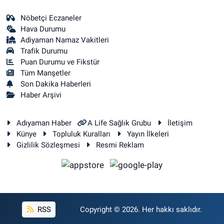
Nöbetçi Eczaneler
Hava Durumu
Adiyaman Namaz Vakitleri
Trafik Durumu
Puan Durumu ve Fikstür
Tüm Manşetler
Son Dakika Haberleri
Haber Arşivi
Adıyaman Haber
A Life Sağlık Grubu
İletişim
Künye
Topluluk Kuralları
Yayın İlkeleri
Gizlilik Sözleşmesi
Resmi Reklam
RSS
Copyright © 2026. Her hakkı saklıdır.