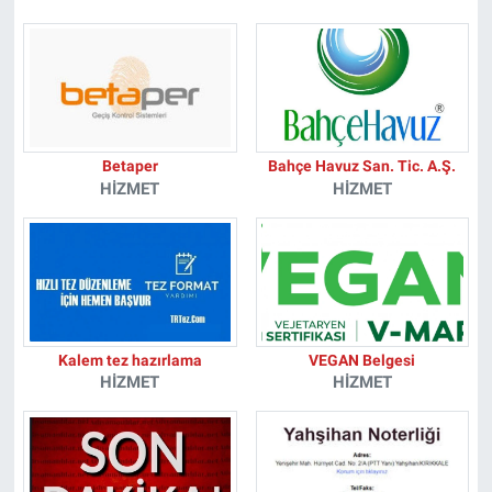
Betaper
Bahçe Havuz San. Tic. A.Ş.
HIZMET
HIZMET
Kalem tez hazırlama
VEGAN Belgesi
HIZMET
HIZMET