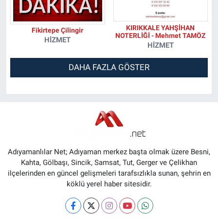
KIRIKKALE YAHŞİHAN
Fikirtepe Çilingir
NOTERLİĞİ - Mehmet TAMÖZ
HIZMET
HIZMET
DAHA FAZLA GÖSTER
Adıyamanlılar Net; Adıyaman merkez başta olmak üzere Besni,
Kahta, Gölbaşı, Sincik, Samsat, Tut, Gerger ve Çelikhan
ilçelerinden en güncel gelişmeleri tarafsızlıkla sunan, şehrin en
köklü yerel haber sitesidir.