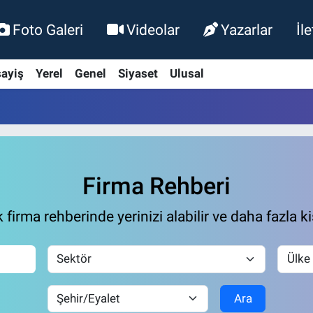
Foto Galeri
Videolar
Yazarlar
İl
ayiş
Yerel
Genel
Siyaset
Ulusal
Firma Rehberi
firma rehberinde yerinizi alabilir ve daha fazla ki
Ara