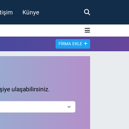
etişim
Künye
FIRMA EKLE
şiye ulaşabilirsiniz.