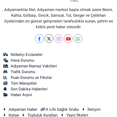
Adıyamanlılar Net; Adıyaman merkez başta olmak üzere Besni,
Kahta, Gölbaşı, Sincik, Samsat, Tut, Gerger ve Çelikhan
ilçelerinden en güncel gelişmeleri tarafsızlıkla sunan, şehrin en
köklü yerel haber sitesidir.
Nöbetçi Eczaneler
Hava Durumu
Adiyaman Namaz Vakitleri
Trafik Durumu
Puan Durumu ve Fikstür
Tüm Manşetler
Son Dakika Haberleri
Haber Arşivi
Adıyaman Haber
A Life Sağlık Grubu
İletişim
Künye
Topluluk Kuralları
Yayın İlkeleri