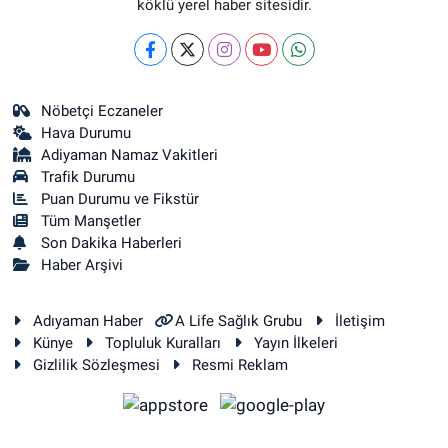
köklü yerel haber sitesidir.
Nöbetçi Eczaneler
Hava Durumu
Adiyaman Namaz Vakitleri
Trafik Durumu
Puan Durumu ve Fikstür
Tüm Manşetler
Son Dakika Haberleri
Haber Arşivi
Adıyaman Haber
A Life Sağlık Grubu
İletişim
Künye
Topluluk Kuralları
Yayın İlkeleri
Gizlilik Sözleşmesi
Resmi Reklam