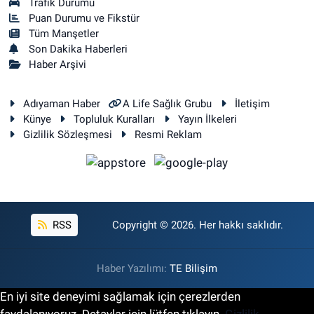
Trafik Durumu
Puan Durumu ve Fikstür
Tüm Manşetler
Son Dakika Haberleri
Haber Arşivi
Adıyaman Haber
A Life Sağlık Grubu
İletişim
Künye
Topluluk Kuralları
Yayın İlkeleri
Gizlilik Sözleşmesi
Resmi Reklam
RSS
Copyright © 2026. Her hakkı saklıdır.
Haber Yazılımı:
TE Bilişim
En iyi site deneyimi sağlamak için çerezlerden