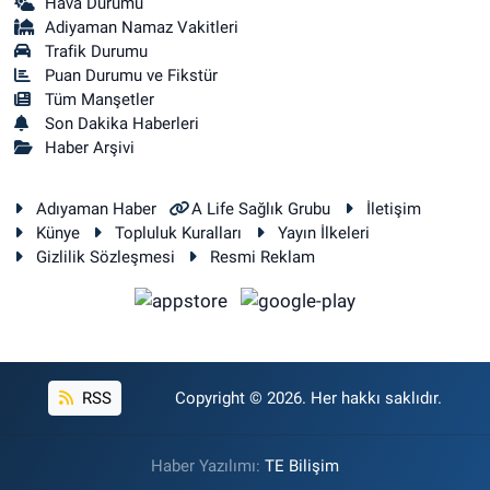
Hava Durumu
Adiyaman Namaz Vakitleri
Trafik Durumu
Puan Durumu ve Fikstür
Tüm Manşetler
Son Dakika Haberleri
Haber Arşivi
Adıyaman Haber
A Life Sağlık Grubu
İletişim
Künye
Topluluk Kuralları
Yayın İlkeleri
Gizlilik Sözleşmesi
Resmi Reklam
RSS
Copyright © 2026. Her hakkı saklıdır.
Haber Yazılımı:
TE Bilişim