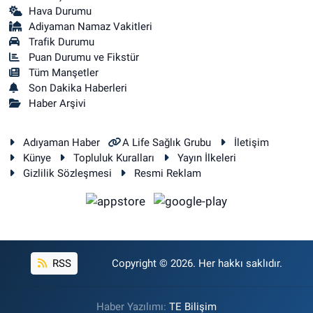
Hava Durumu
Adiyaman Namaz Vakitleri
Trafik Durumu
Puan Durumu ve Fikstür
Tüm Manşetler
Son Dakika Haberleri
Haber Arşivi
Adıyaman Haber
A Life Sağlık Grubu
İletişim
Künye
Topluluk Kuralları
Yayın İlkeleri
Gizlilik Sözleşmesi
Resmi Reklam
RSS
Copyright © 2026. Her hakkı saklıdır.
Haber Yazılımı:
TE Bilişim