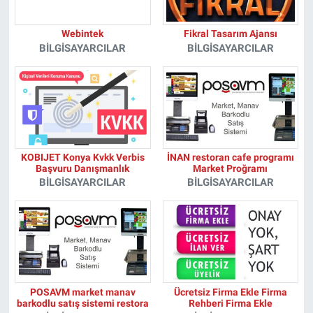
Webintek
Fikral Tasarım Ajansı
BILGISAYARCILAR
BILGISAYARCILAR
KOBIJET Konya Kvkk Verbis
İNAN restoran cafe programı
Başvuru Danışmanlık
Market Proğramı
BILGISAYARCILAR
BILGISAYARCILAR
POSAVM market manav
Ücretsiz Firma Ekle Firma
barkodlu satış sistemi restora
Rehberi Firma Ekle