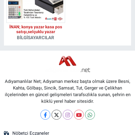
İNAN; konya yazar kasa pos
satışı,selçuklu yazar
BILGISAYARCILAR
Adıyamanlılar Net; Adıyaman merkez başta olmak üzere Besni,
Kahta, Gölbaşı, Sincik, Samsat, Tut, Gerger ve Çelikhan
ilçelerinden en güncel gelişmeleri tarafsızlıkla sunan, şehrin en
köklü yerel haber sitesidir.
Nöbetçi Eczaneler