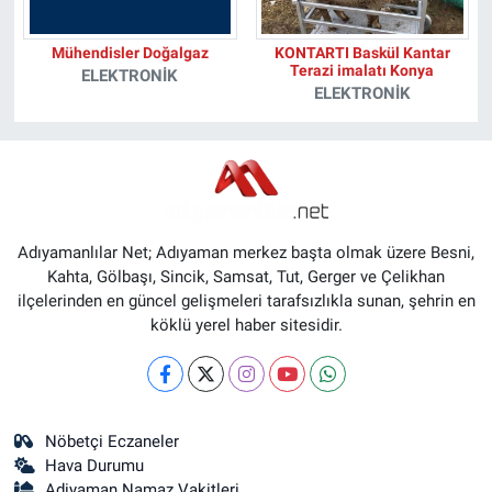
Mühendisler Doğalgaz
KONTARTI Baskül Kantar
Terazi imalatı Konya
ELEKTRONIK
ELEKTRONIK
Adıyamanlılar Net; Adıyaman merkez başta olmak üzere Besni,
Kahta, Gölbaşı, Sincik, Samsat, Tut, Gerger ve Çelikhan
ilçelerinden en güncel gelişmeleri tarafsızlıkla sunan, şehrin en
köklü yerel haber sitesidir.
Nöbetçi Eczaneler
Hava Durumu
Adiyaman Namaz Vakitleri