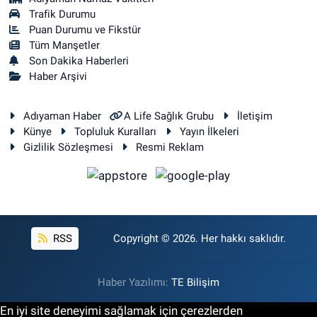
Trafik Durumu
Puan Durumu ve Fikstür
Tüm Manşetler
Son Dakika Haberleri
Haber Arşivi
Adıyaman Haber
A Life Sağlık Grubu
İletişim
Künye
Topluluk Kuralları
Yayın İlkeleri
Gizlilik Sözleşmesi
Resmi Reklam
RSS
Copyright © 2026. Her hakkı saklıdır.
Haber Yazılımı:
TE Bilişim
En iyi site deneyimi sağlamak için çerezlerden