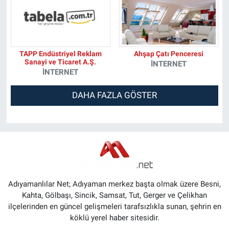
TAPP Endüstriyel Reklam
Ahşap Çatı Penceresi
Sanayi ve Ticaret A.Ş.
İNTERNET
İNTERNET
DAHA FAZLA GÖSTER
Adıyamanlılar Net; Adıyaman merkez başta olmak üzere Besni,
Kahta, Gölbaşı, Sincik, Samsat, Tut, Gerger ve Çelikhan
ilçelerinden en güncel gelişmeleri tarafsızlıkla sunan, şehrin en
köklü yerel haber sitesidir.