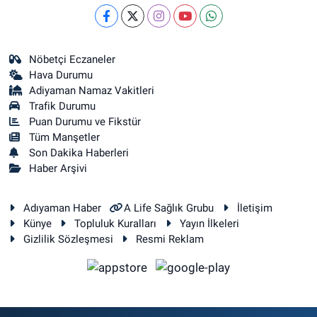
Nöbetçi Eczaneler
Hava Durumu
Adiyaman Namaz Vakitleri
Trafik Durumu
Puan Durumu ve Fikstür
Tüm Manşetler
Son Dakika Haberleri
Haber Arşivi
Adıyaman Haber
A Life Sağlık Grubu
İletişim
Künye
Topluluk Kuralları
Yayın İlkeleri
Gizlilik Sözleşmesi
Resmi Reklam