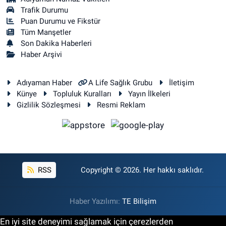
Trafik Durumu
Puan Durumu ve Fikstür
Tüm Manşetler
Son Dakika Haberleri
Haber Arşivi
Adıyaman Haber
A Life Sağlık Grubu
İletişim
Künye
Topluluk Kuralları
Yayın İlkeleri
Gizlilik Sözleşmesi
Resmi Reklam
RSS
Copyright © 2026. Her hakkı saklıdır.
Haber Yazılımı:
TE Bilişim
En iyi site deneyimi sağlamak için çerezlerden