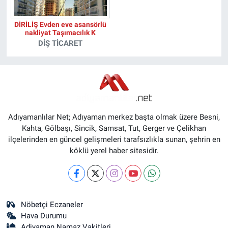
DİRİLİŞ Evden eve asansörlü
nakliyat Taşımacılık K
DIŞ TICARET
Adıyamanlılar Net; Adıyaman merkez başta olmak üzere Besni,
Kahta, Gölbaşı, Sincik, Samsat, Tut, Gerger ve Çelikhan
ilçelerinden en güncel gelişmeleri tarafsızlıkla sunan, şehrin en
köklü yerel haber sitesidir.
Nöbetçi Eczaneler
Hava Durumu
Adiyaman Namaz Vakitleri