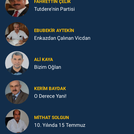
FAHRETTIN ÇELİK
Tutdere'nin Partisi
EBUBEKIR AYTEKIN
Enkazdan Çalınan Vicdan
ALI KAYA
Bizim Oğlan
KERIM BAYDAK
O Derece Yani!
MITHAT SOLGUN
10. Yılında 15 Temmuz