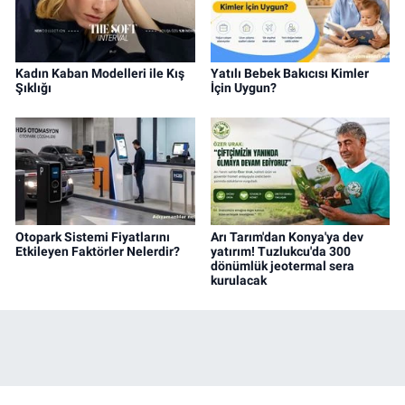
Kadın Kaban Modelleri ile Kış
Yatılı Bebek Bakıcısı Kimler
Şıklığı
İçin Uygun?
Otopark Sistemi Fiyatlarını
Arı Tarım'dan Konya'ya dev
Etkileyen Faktörler Nelerdir?
yatırım! Tuzlukcu'da 300
dönümlük jeotermal sera
kurulacak