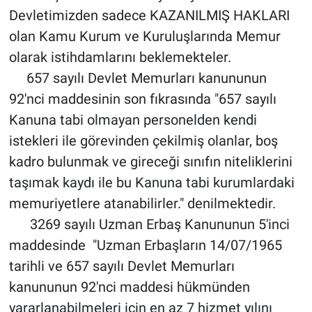
Devletimizden sadece KAZANILMIŞ HAKLARI
olan Kamu Kurum ve Kuruluşlarında Memur
olarak istihdamlarını beklemekteler.
657 sayılı Devlet Memurları kanununun
92'nci maddesinin son fıkrasında "657 sayılı
Kanuna tabi olmayan personelden kendi
istekleri ile görevinden çekilmiş olanlar, boş
kadro bulunmak ve gireceği sınıfın niteliklerini
taşımak kaydı ile bu Kanuna tabi kurumlardaki
memuriyetlere atanabilirler." denilmektedir.
3269 sayılı Uzman Erbaş Kanununun 5'inci
maddesinde "Uzman Erbaşların 14/07/1965
tarihli ve 657 sayılı Devlet Memurları
kanununun 92'nci maddesi hükmünden
yararlanabilmeleri için en az 7 hizmet yılını