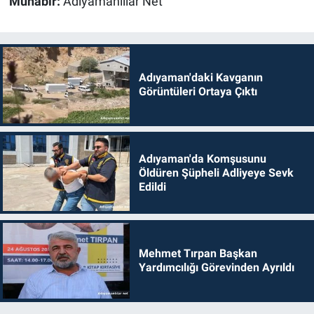
Muhabir:
Adıyamanlılar Net
Adıyaman'daki Kavganın
Görüntüleri Ortaya Çıktı
Adıyaman'da Komşusunu
Öldüren Şüpheli Adliyeye Sevk
Edildi
Mehmet Tırpan Başkan
Yardımcılığı Görevinden Ayrıldı