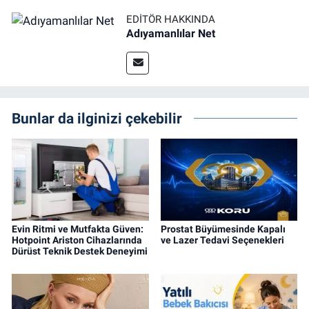
EDITÖR HAKKINDA
Adıyamanlılar Net
Bunlar da ilginizi çekebilir
Evin Ritmi ve Mutfakta Güven:
Prostat Büyümesinde Kapalı
Hotpoint Ariston Cihazlarında
ve Lazer Tedavi Seçenekleri
Dürüst Teknik Destek Deneyimi