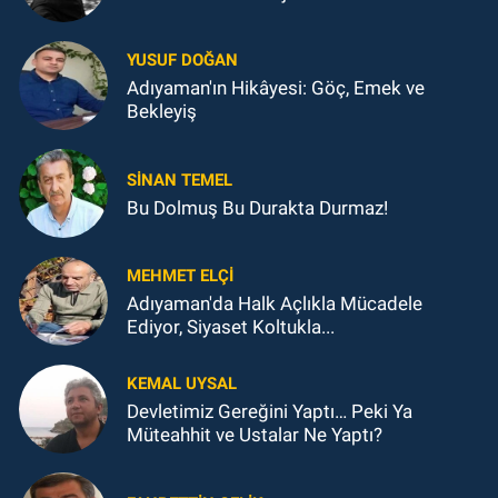
YUSUF DOĞAN
Adıyaman'ın Hikâyesi: Göç, Emek ve
Bekleyiş
SINAN TEMEL
Bu Dolmuş Bu Durakta Durmaz!
MEHMET ELÇI
Adıyaman'da Halk Açlıkla Mücadele
Ediyor, Siyaset Koltukla...
KEMAL UYSAL
Devletimiz Gereğini Yaptı… Peki Ya
Müteahhit ve Ustalar Ne Yaptı?