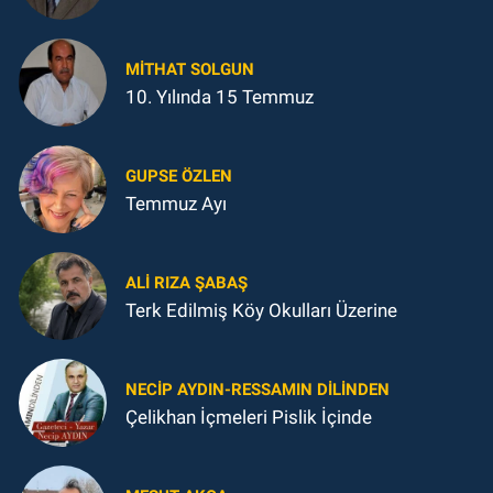
MITHAT SOLGUN
10. Yılında 15 Temmuz
GUPSE ÖZLEN
Temmuz Ayı
ALI RIZA ŞABAŞ
Terk Edilmiş Köy Okulları Üzerine
NECIP AYDIN-RESSAMIN DILINDEN
Çelikhan İçmeleri Pislik İçinde