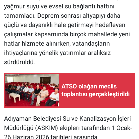
yağmur suyu ve evsel su bağlantı hattını
tamamladı. Deprem sonrası altyapıyı daha
güçlü ve dayanıklı hale getirmeyi hedefleyen
çalışmalar kapsamında birçok mahallede yeni
hatlar hizmete alınırken, vatandaşların
ihtiyaçlarına yönelik yatırımlar aralıksız
sürdürüldü.
ATSO olağan meclis
toplantısı gerçekleştirildi
Adıyaman Belediyesi Su ve Kanalizasyon İşleri
Müdürlüğü (ASKİM) ekipleri tarafından 1 Ocak-
26 Haziran 2026 tarihleri arasında