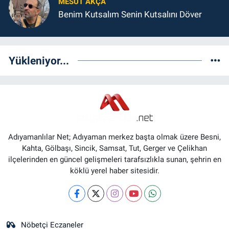
MESUT AKÇA
Benim Kutsalım Senin Kutsalını Döver
Yükleniyor...
Adıyamanlılar Net; Adıyaman merkez başta olmak üzere Besni,
Kahta, Gölbaşı, Sincik, Samsat, Tut, Gerger ve Çelikhan
ilçelerinden en güncel gelişmeleri tarafsızlıkla sunan, şehrin en
köklü yerel haber sitesidir.
Nöbetçi Eczaneler