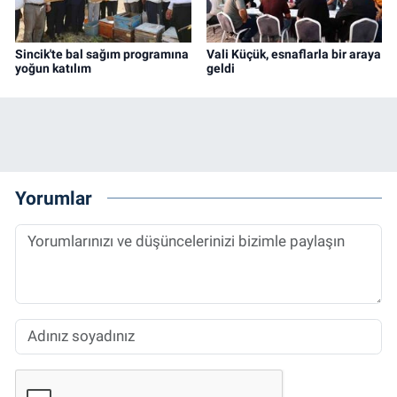
Sincik'te bal sağım programına
Vali Küçük, esnaflarla bir araya
yoğun katılım
geldi
Yorumlar