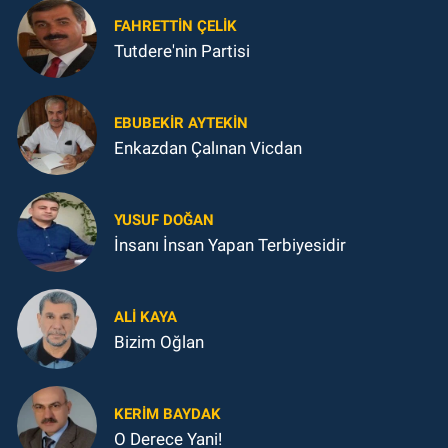
FAHRETTIN ÇELİK
Tutdere'nin Partisi
EBUBEKIR AYTEKIN
Enkazdan Çalınan Vicdan
YUSUF DOĞAN
İnsanı İnsan Yapan Terbiyesidir
ALI KAYA
Bizim Oğlan
KERIM BAYDAK
O Derece Yani!