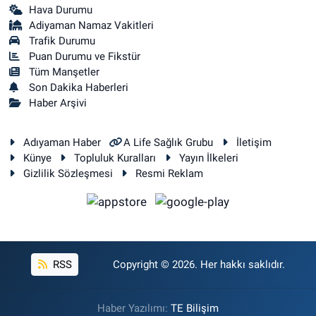
Hava Durumu
Adiyaman Namaz Vakitleri
Trafik Durumu
Puan Durumu ve Fikstür
Tüm Manşetler
Son Dakika Haberleri
Haber Arşivi
Adıyaman Haber
A Life Sağlık Grubu
İletişim
Künye
Topluluk Kuralları
Yayın İlkeleri
Gizlilik Sözleşmesi
Resmi Reklam
RSS
Copyright © 2026. Her hakkı saklıdır.
Haber Yazılımı:
TE Bilişim