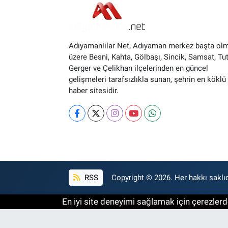
Adıyamanlılar Net; Adıyaman merkez başta ol
üzere Besni, Kahta, Gölbaşı, Sincik, Samsat, Tut
Gerger ve Çelikhan ilçelerinden en güncel
gelişmeleri tarafsızlıkla sunan, şehrin en köklü 
haber sitesidir.
RSS
Copyright © 2026. Her hakkı saklıd
En iyi site deneyimi sağlamak için çerezlerde