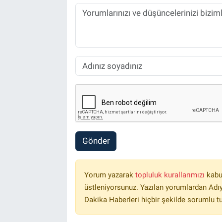
Gönder
Yorum yazarak
topluluk kurallarımızı
kabu
üstleniyorsunuz. Yazılan yorumlardan Ad
Dakika Haberleri hiçbir şekilde sorumlu t