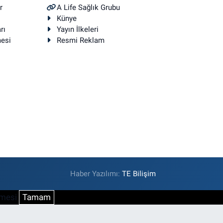
r
A Life Sağlık Grubu
Künye
rı
Yayın İlkeleri
mesi
Resmi Reklam
Haber Yazılımı:
TE Bilişim
şmesi
Tamam