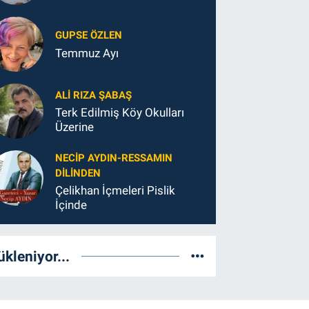
GUPSE ÖZLEN
Temmuz Ayı
ALI RIZA ŞABAŞ
Terk Edilmiş Köy Okulları
Üzerine
NECIP AYDIN-RESSAMIN
DILINDEN
Çelikhan İçmeleri Pislik
İçinde
ükleniyor...