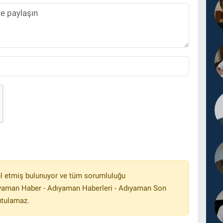
l etmiş bulunuyor ve tüm sorumluluğu
ıyaman Haber - Adıyaman Haberleri - Adıyaman Son
utulamaz.