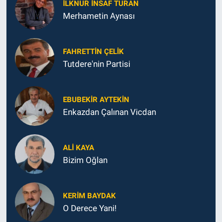
İLKNUR İNSAF TURAN
Merhametin Aynası
FAHRETTIN ÇELİK
Tutdere'nin Partisi
EBUBEKIR AYTEKIN
Enkazdan Çalınan Vicdan
ALI KAYA
Bizim Oğlan
KERIM BAYDAK
O Derece Yani!