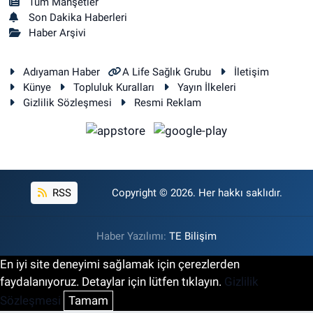
Tüm Manşetler
Son Dakika Haberleri
Haber Arşivi
Adıyaman Haber
A Life Sağlık Grubu
İletişim
Künye
Topluluk Kuralları
Yayın İlkeleri
Gizlilik Sözleşmesi
Resmi Reklam
RSS
Copyright © 2026. Her hakkı saklıdır.
Haber Yazılımı:
TE Bilişim
En iyi site deneyimi sağlamak için çerezlerden
faydalanıyoruz. Detaylar için lütfen tıklayın.
Gizlilik
Sözleşmesi
Tamam