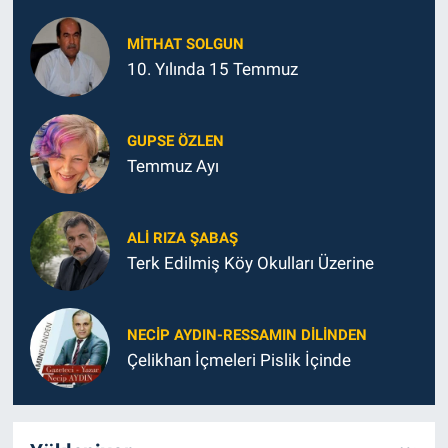
MITHAT SOLGUN
10. Yılında 15 Temmuz
GUPSE ÖZLEN
Temmuz Ayı
ALI RIZA ŞABAŞ
Terk Edilmiş Köy Okulları Üzerine
NECIP AYDIN-RESSAMIN DILINDEN
Çelikhan İçmeleri Pislik İçinde