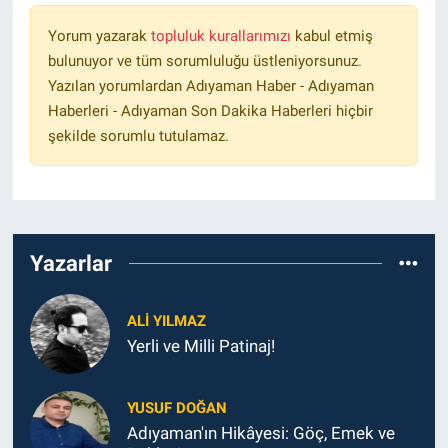
Yorum yazarak
topluluk kurallarımızı
kabul etmiş
bulunuyor ve tüm sorumluluğu üstleniyorsunuz.
Yazılan yorumlardan Adıyaman Haber - Adıyaman
Haberleri - Adıyaman Son Dakika Haberleri hiçbir
şekilde sorumlu tutulamaz.
Yazarlar
ALI YILMAZ
Yerli ve Milli Patinaj!
YUSUF DOĞAN
Adıyaman'ın Hikâyesi: Göç, Emek ve