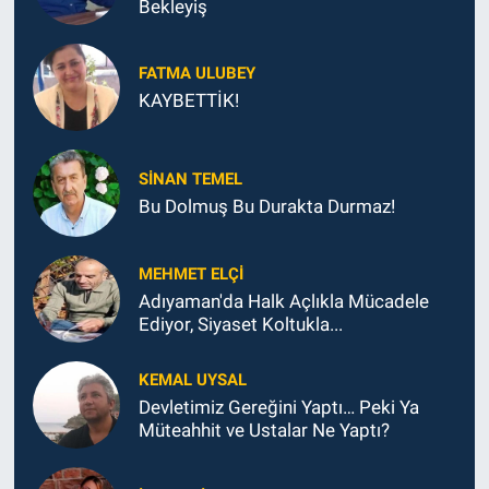
Bekleyiş
FATMA ULUBEY
KAYBETTİK!
SINAN TEMEL
Bu Dolmuş Bu Durakta Durmaz!
MEHMET ELÇI
Adıyaman'da Halk Açlıkla Mücadele
Ediyor, Siyaset Koltukla...
KEMAL UYSAL
Devletimiz Gereğini Yaptı… Peki Ya
Müteahhit ve Ustalar Ne Yaptı?