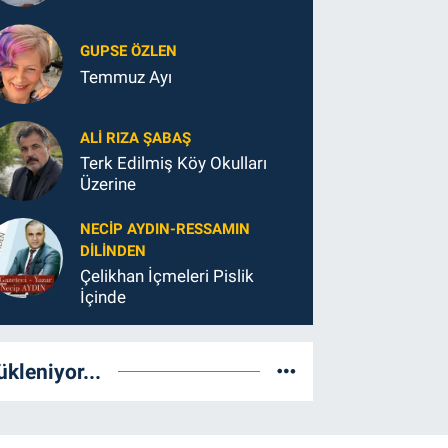
GUPSE ÖZLEN
Temmuz Ayı
ALI RIZA ŞABAŞ
Terk Edilmiş Köy Okulları
Üzerine
NECIP AYDIN-RESSAMIN
DILINDEN
Çelikhan İçmeleri Pislik
İçinde
ükleniyor...