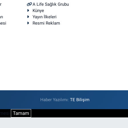
r
A Life Sağlık Grubu
Künye
rı
Yayın İlkeleri
mesi
Resmi Reklam
Haber Yazılımı:
TE Bilişim
şmesi
Tamam