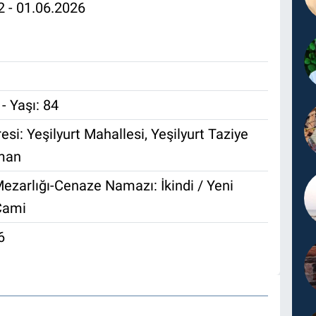
2 - 01.06.2026
- Yaşı: 84
esi: Yeşilyurt Mahallesi, Yeşilyurt Taziye
man
ezarlığı-Cenaze Namazı: İkindi / Yeni
Cami
6