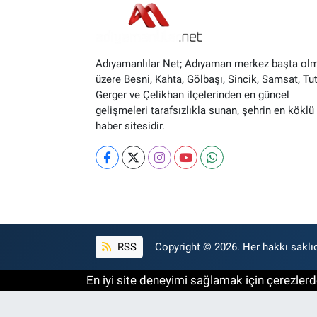
Adıyamanlılar Net; Adıyaman merkez başta ol
üzere Besni, Kahta, Gölbaşı, Sincik, Samsat, Tut
Gerger ve Çelikhan ilçelerinden en güncel
gelişmeleri tarafsızlıkla sunan, şehrin en köklü 
haber sitesidir.
RSS
Copyright © 2026. Her hakkı saklıd
En iyi site deneyimi sağlamak için çerezlerde