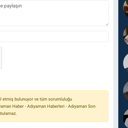
l etmiş bulunuyor ve tüm sorumluluğu
ıyaman Haber - Adıyaman Haberleri - Adıyaman Son
utulamaz.