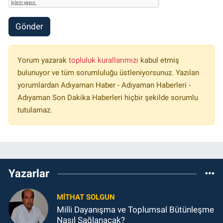
Gönder
Yorum yazarak
topluluk kurallarımızı
kabul etmiş
bulunuyor ve tüm sorumluluğu üstleniyorsunuz. Yazılan
yorumlardan Adıyaman Haber - Adıyaman Haberleri -
Adıyaman Son Dakika Haberleri hiçbir şekilde sorumlu
tutulamaz.
Yazarlar
MITHAT SOLGUN
Milli Dayanışma ve Toplumsal Bütünleşme
Nasıl Sağlanacak?