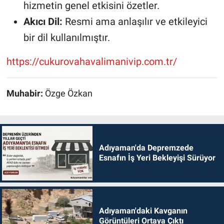
hizmetin genel etkisini özetler.
Akıcı Dil:
Resmi ama anlaşılır ve etkileyici
bir dil kullanılmıştır.
https://cukurovahavalimanivip.com.tr/
Muhabir:
Özge Özkan
Adıyaman'da Depremzede
Esnafın İş Yeri Bekleyişi Sürüyor
Adıyaman'daki Kavganın
Görüntüleri Ortaya Çıktı