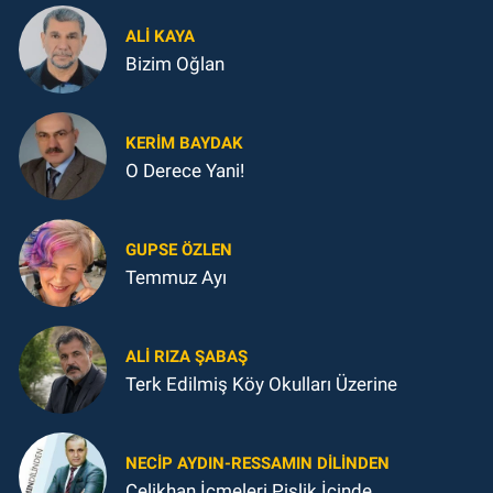
ALI KAYA
Bizim Oğlan
KERIM BAYDAK
O Derece Yani!
GUPSE ÖZLEN
Temmuz Ayı
ALI RIZA ŞABAŞ
Terk Edilmiş Köy Okulları Üzerine
NECIP AYDIN-RESSAMIN DILINDEN
Çelikhan İçmeleri Pislik İçinde