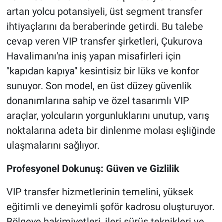
artan yolcu potansiyeli, üst segment transfer
ihtiyaçlarını da beraberinde getirdi. Bu talebe
cevap veren VIP transfer şirketleri, Çukurova
Havalimanı'na iniş yapan misafirleri için
"kapıdan kapıya" kesintisiz bir lüks ve konfor
sunuyor. Son model, en üst düzey güvenlik
donanımlarına sahip ve özel tasarımlı VIP
araçlar, yolcuların yorgunluklarını unutup, varış
noktalarına adeta bir dinlenme molası eşliğinde
ulaşmalarını sağlıyor.
Profesyonel Dokunuş: Güven ve Gizlilik
VIP transfer hizmetlerinin temelini, yüksek
eğitimli ve deneyimli şoför kadrosu oluşturuyor.
Bölgeye hakimiyetleri, ileri sürüş teknikleri ve