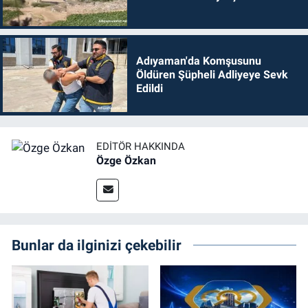
Adıyaman'da Komşusunu
Öldüren Şüpheli Adliyeye Sevk
Edildi
EDITÖR HAKKINDA
Özge Özkan
Bunlar da ilginizi çekebilir