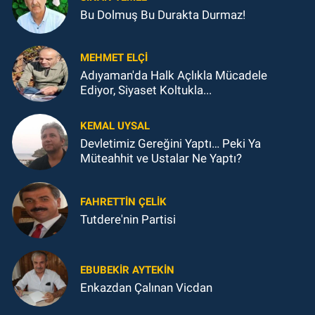
Bu Dolmuş Bu Durakta Durmaz!
MEHMET ELÇI
Adıyaman'da Halk Açlıkla Mücadele
Ediyor, Siyaset Koltukla...
KEMAL UYSAL
Devletimiz Gereğini Yaptı… Peki Ya
Müteahhit ve Ustalar Ne Yaptı?
FAHRETTIN ÇELİK
Tutdere'nin Partisi
EBUBEKIR AYTEKIN
Enkazdan Çalınan Vicdan