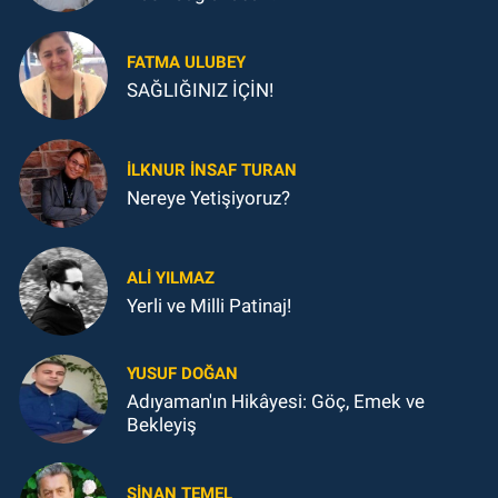
FATMA ULUBEY
SAĞLIĞINIZ İÇİN!
İLKNUR İNSAF TURAN
Nereye Yetişiyoruz?
ALI YILMAZ
Yerli ve Milli Patinaj!
YUSUF DOĞAN
Adıyaman'ın Hikâyesi: Göç, Emek ve
Bekleyiş
SINAN TEMEL