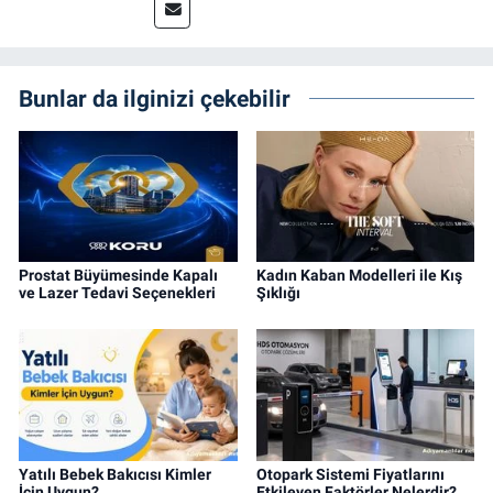
Bunlar da ilginizi çekebilir
Prostat Büyümesinde Kapalı
Kadın Kaban Modelleri ile Kış
ve Lazer Tedavi Seçenekleri
Şıklığı
Yatılı Bebek Bakıcısı Kimler
Otopark Sistemi Fiyatlarını
İçin Uygun?
Etkileyen Faktörler Nelerdir?