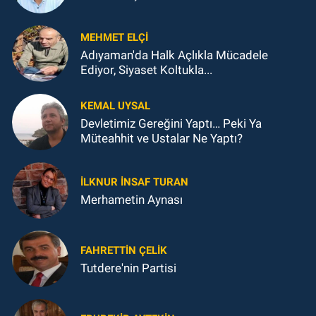
MEHMET ELÇI
Adıyaman'da Halk Açlıkla Mücadele
Ediyor, Siyaset Koltukla...
KEMAL UYSAL
Devletimiz Gereğini Yaptı… Peki Ya
Müteahhit ve Ustalar Ne Yaptı?
İLKNUR İNSAF TURAN
Merhametin Aynası
FAHRETTIN ÇELİK
Tutdere'nin Partisi