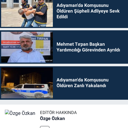
Adıyaman'da Komşusunu
Öldüren Şüpheli Adliyeye Sevk
Edildi
Mehmet Tırpan Başkan
Yardımcılığı Görevinden Ayrıldı
Adıyaman'da Komşusunu
Öldüren Zanlı Yakalandı
EDITÖR HAKKINDA
Özge Özkan