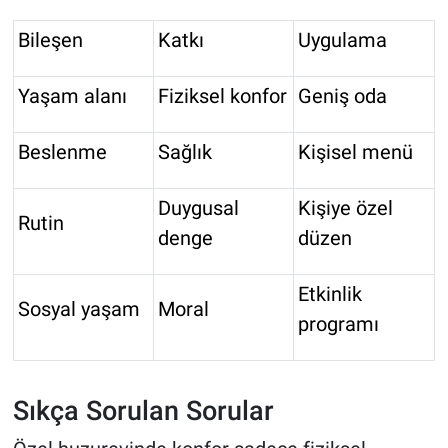
Bileşen
Katkı
Uygulama
Yaşam alanı
Fiziksel konfor
Geniş oda
Beslenme
Sağlık
Kişisel menü
Duygusal
Kişiye özel
Rutin
denge
düzen
Etkinlik
Sosyal yaşam
Moral
programı
Sıkça Sorulan Sorular