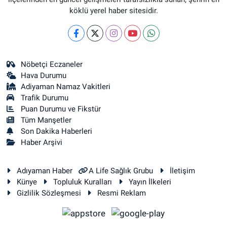
köklü yerel haber sitesidir.
Nöbetçi Eczaneler
Hava Durumu
Adiyaman Namaz Vakitleri
Trafik Durumu
Puan Durumu ve Fikstür
Tüm Manşetler
Son Dakika Haberleri
Haber Arşivi
Adıyaman Haber
A Life Sağlık Grubu
İletişim
Künye
Topluluk Kuralları
Yayın İlkeleri
Gizlilik Sözleşmesi
Resmi Reklam