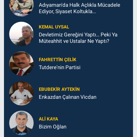
Adıyaman'da Halk Açlıkla Mücadele
Ediyor, Siyaset Koltukla...
KEMAL UYSAL
Devletimiz Gereğini Yaptı… Peki Ya
Müteahhit ve Ustalar Ne Yaptı?
FAHRETTIN ÇELİK
Tutdere'nin Partisi
EBUBEKIR AYTEKIN
Enkazdan Çalınan Vicdan
ALI KAYA
Bizim Oğlan