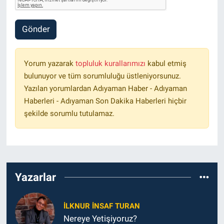
Gönder
Yorum yazarak
topluluk kurallarımızı
kabul etmiş
bulunuyor ve tüm sorumluluğu üstleniyorsunuz.
Yazılan yorumlardan Adıyaman Haber - Adıyaman
Haberleri - Adıyaman Son Dakika Haberleri hiçbir
şekilde sorumlu tutulamaz.
Yazarlar
İLKNUR İNSAF TURAN
Nereye Yetişiyoruz?