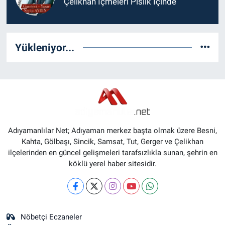
Çelikhan İçmeleri Pislik İçinde
Yükleniyor...
Adıyamanlılar Net; Adıyaman merkez başta olmak üzere Besni,
Kahta, Gölbaşı, Sincik, Samsat, Tut, Gerger ve Çelikhan
ilçelerinden en güncel gelişmeleri tarafsızlıkla sunan, şehrin en
köklü yerel haber sitesidir.
Nöbetçi Eczaneler