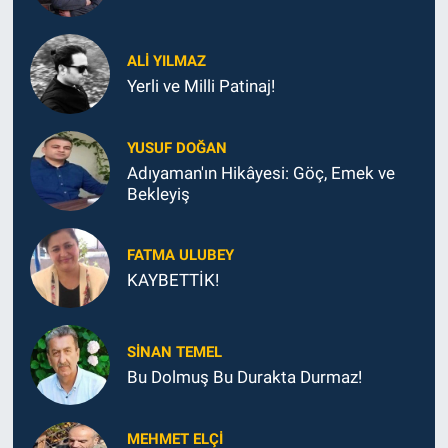
ALI YILMAZ
Yerli ve Milli Patinaj!
YUSUF DOĞAN
Adıyaman'ın Hikâyesi: Göç, Emek ve
Bekleyiş
FATMA ULUBEY
KAYBETTİK!
SINAN TEMEL
Bu Dolmuş Bu Durakta Durmaz!
MEHMET ELÇI