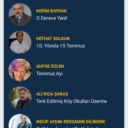
KERIM BAYDAK
O Derece Yani!
MITHAT SOLGUN
10. Yılında 15 Temmuz
GUPSE ÖZLEN
Temmuz Ayı
ALI RIZA ŞABAŞ
Terk Edilmiş Köy Okulları Üzerine
NECIP AYDIN-RESSAMIN DILINDEN