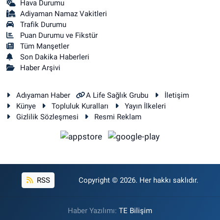
Hava Durumu
Adiyaman Namaz Vakitleri
Trafik Durumu
Puan Durumu ve Fikstür
Tüm Manşetler
Son Dakika Haberleri
Haber Arşivi
Adıyaman Haber
A Life Sağlık Grubu
İletişim
Künye
Topluluk Kuralları
Yayın İlkeleri
Gizlilik Sözleşmesi
Resmi Reklam
RSS
Copyright © 2026. Her hakkı saklıdır.
Haber Yazılımı:
TE Bilişim