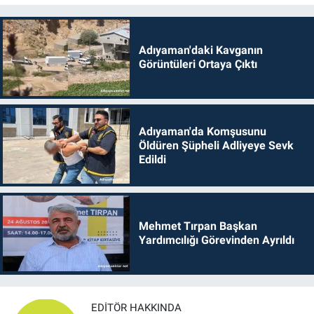
Adıyaman'daki Kavganın
Görüntüleri Ortaya Çıktı
Adıyaman'da Komşusunu
Öldüren Şüpheli Adliyeye Sevk
Edildi
Mehmet Tırpan Başkan
Yardımcılığı Görevinden Ayrıldı
EDITÖR HAKKINDA