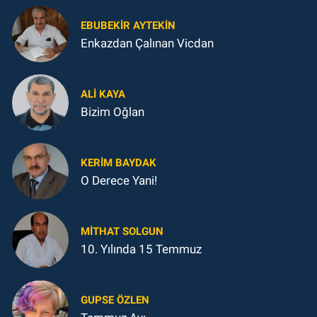
EBUBEKIR AYTEKIN
Enkazdan Çalınan Vicdan
ALI KAYA
Bizim Oğlan
KERIM BAYDAK
O Derece Yani!
MITHAT SOLGUN
10. Yılında 15 Temmuz
GUPSE ÖZLEN