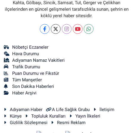
Kahta, Gölbaşı, Sincik, Samsat, Tut, Gerger ve Çelikhan
ilçelerinden en güncel gelişmeleri tarafsızlıkla sunan, şehrin en
köklü yerel haber sitesidir.
Nöbetçi Eczaneler
Hava Durumu
Adiyaman Namaz Vakitleri
Trafik Durumu
Puan Durumu ve Fikstür
Tüm Manşetler
Son Dakika Haberleri
Haber Arşivi
Adıyaman Haber
A Life Sağlık Grubu
İletişim
Künye
Topluluk Kuralları
Yayın İlkeleri
Gizlilik Sözleşmesi
Resmi Reklam