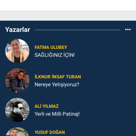
Yazarlar
FATMA ULUBEY
SAĞLIĞINIZ İÇİN!
İLKNUR İNSAF TURAN
Nereye Yetişiyoruz?
ALI YILMAZ
Yerli ve Milli Patinaj!
YUSUF DOĞAN