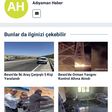
Adıyaman Haber
Bunlar da ilginizi çekebilir
Besni'de İki Araç Çarpıştı 5 Kişi
Besni'de Orman Yangını
Yaralandı
Kontrol Altına Alındı