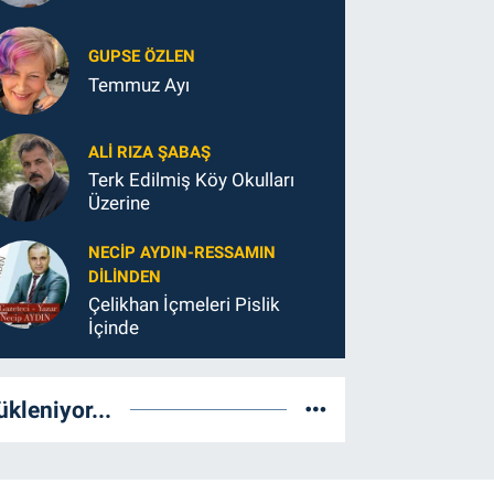
GUPSE ÖZLEN
Temmuz Ayı
ALI RIZA ŞABAŞ
Terk Edilmiş Köy Okulları
Üzerine
NECIP AYDIN-RESSAMIN
DILINDEN
Çelikhan İçmeleri Pislik
İçinde
ükleniyor...