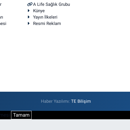
r
A Life Sağlık Grubu
Künye
rı
Yayın İlkeleri
mesi
Resmi Reklam
Haber Yazılımı:
TE Bilişim
şmesi
Tamam