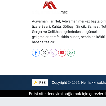
Adıyamanlılar Net; Adıyaman merkez başta ol
üzere Besni, Kahta, Gölbaşı, Sincik, Samsat, Tut
Gerger ve Çelikhan ilçelerinden en güncel
gelişmeleri tarafsızlıkla sunan, şehrin en köklü 
haber sitesidir.
RSS
Copyright © 2026. Her hakkı saklıd
En iyi site deneyimi sağlamak için çerezlerde