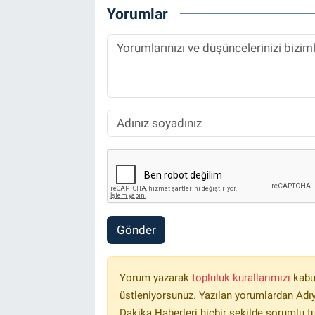
Yorumlar
Gönder
Yorum yazarak
topluluk kurallarımızı
kabu
üstleniyorsunuz. Yazılan yorumlardan Ad
Dakika Haberleri hiçbir şekilde sorumlu t