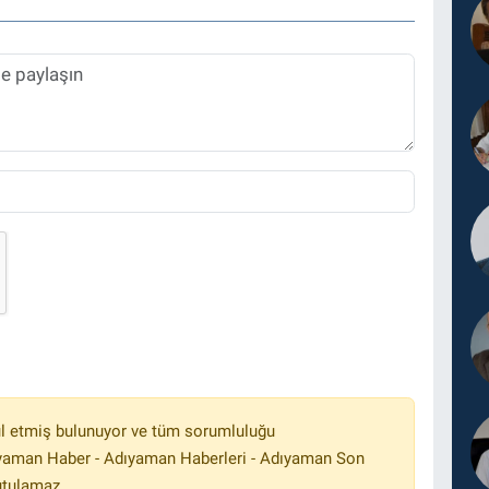
l etmiş bulunuyor ve tüm sorumluluğu
ıyaman Haber - Adıyaman Haberleri - Adıyaman Son
utulamaz.