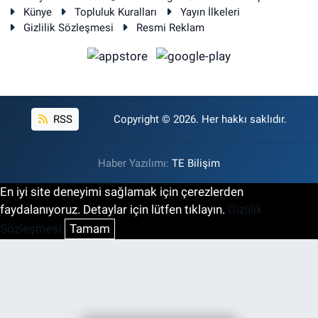
Künye
Topluluk Kuralları
Yayın İlkeleri
Gizlilik Sözleşmesi
Resmi Reklam
RSS
Copyright © 2026. Her hakkı saklıdır.
Haber Yazılımı:
TE Bilişim
En iyi site deneyimi sağlamak için çerezlerden
faydalanıyoruz. Detaylar için lütfen tıklayın.
Gizlilik
Sözleşmesi
Tamam