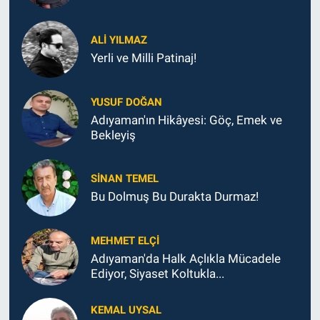
ALI YILMAZ
Yerli ve Milli Patinaj!
YUSUF DOĞAN
Adıyaman'ın Hikâyesi: Göç, Emek ve
Bekleyiş
SINAN TEMEL
Bu Dolmuş Bu Durakta Durmaz!
MEHMET ELÇI
Adıyaman'da Halk Açlıkla Mücadele
Ediyor, Siyaset Koltukla...
KEMAL UYSAL