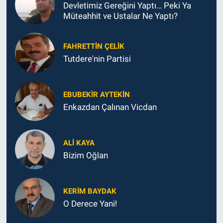
Devletimiz Gereğini Yaptı… Peki Ya
Müteahhit ve Ustalar Ne Yaptı?
FAHRETTIN ÇELİK
Tutdere'nin Partisi
EBUBEKIR AYTEKIN
Enkazdan Çalınan Vicdan
ALI KAYA
Bizim Oğlan
KERIM BAYDAK
O Derece Yani!