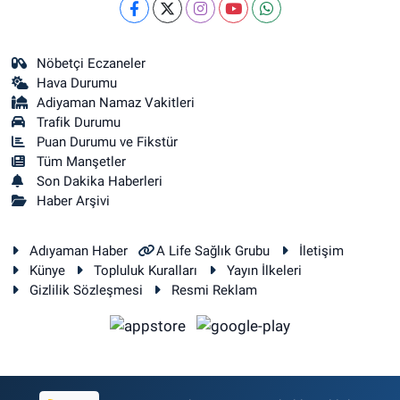
Nöbetçi Eczaneler
Hava Durumu
Adiyaman Namaz Vakitleri
Trafik Durumu
Puan Durumu ve Fikstür
Tüm Manşetler
Son Dakika Haberleri
Haber Arşivi
Adıyaman Haber
A Life Sağlık Grubu
İletişim
Künye
Topluluk Kuralları
Yayın İlkeleri
Gizlilik Sözleşmesi
Resmi Reklam