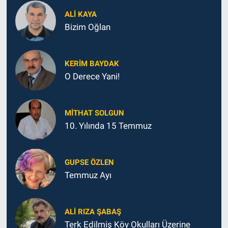
ALI KAYA
Bizim Oğlan
KERIM BAYDAK
O Derece Yani!
MITHAT SOLGUN
10. Yılında 15 Temmuz
GUPSE ÖZLEN
Temmuz Ayı
ALI RIZA ŞABAŞ
Terk Edilmiş Köy Okulları Üzerine