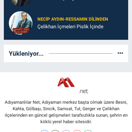
NECIP AYDIN-RESSAMIN DILINDEN
Çelikhan İçmeleri Pislik İçinde
Yükleniyor...
Adıyamanlılar Net; Adıyaman merkez başta olmak üzere Besni,
Kahta, Gölbaşı, Sincik, Samsat, Tut, Gerger ve Çelikhan
ilçelerinden en güncel gelişmeleri tarafsızlıkla sunan, şehrin en
köklü yerel haber sitesidir.