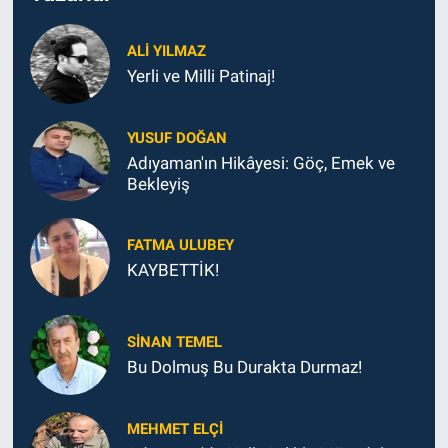
ALI YILMAZ
Yerli ve Milli Patinaj!
YUSUF DOĞAN
Adıyaman'ın Hikâyesi: Göç, Emek ve
Bekleyiş
FATMA ULUBEY
KAYBETTİK!
SINAN TEMEL
Bu Dolmuş Bu Durakta Durmaz!
MEHMET ELÇI