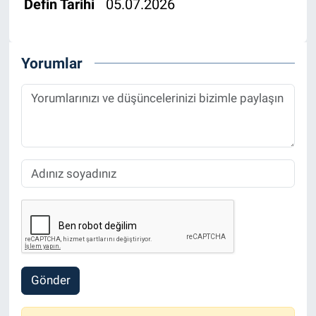
Defin Tarihi
05.07.2026
Yorumlar
Gönder