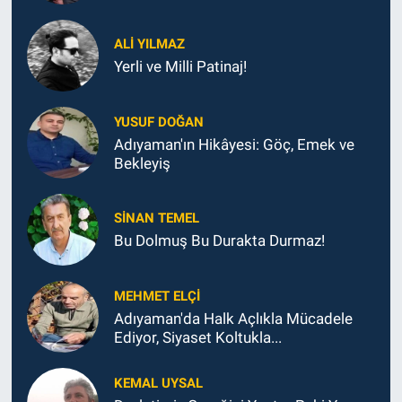
ALI YILMAZ
Yerli ve Milli Patinaj!
YUSUF DOĞAN
Adıyaman'ın Hikâyesi: Göç, Emek ve
Bekleyiş
SINAN TEMEL
Bu Dolmuş Bu Durakta Durmaz!
MEHMET ELÇI
Adıyaman'da Halk Açlıkla Mücadele
Ediyor, Siyaset Koltukla...
KEMAL UYSAL