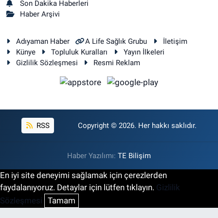
Son Dakika Haberleri
Haber Arşivi
Adıyaman Haber
A Life Sağlık Grubu
İletişim
Künye
Topluluk Kuralları
Yayın İlkeleri
Gizlilik Sözleşmesi
Resmi Reklam
RSS
Copyright © 2026. Her hakkı saklıdır.
Haber Yazılımı:
TE Bilişim
En iyi site deneyimi sağlamak için çerezlerden
faydalanıyoruz. Detaylar için lütfen tıklayın.
Gizlilik
Sözleşmesi
Tamam