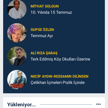
MITHAT SOLGUN
10. Yılında 15 Temmuz
GUPSE ÖZLEN
Temmuz Ayı
ALI RIZA ŞABAŞ
Terk Edilmiş Köy Okulları Üzerine
NECIP AYDIN-RESSAMIN DILINDEN
Çelikhan İçmeleri Pislik İçinde
Yükleniyor...