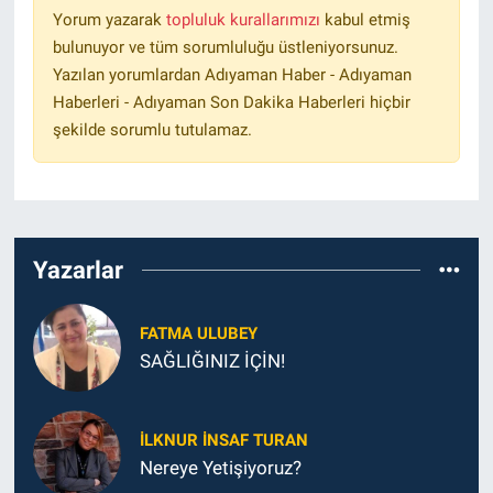
Yorum yazarak
topluluk kurallarımızı
kabul etmiş
bulunuyor ve tüm sorumluluğu üstleniyorsunuz.
Yazılan yorumlardan Adıyaman Haber - Adıyaman
Haberleri - Adıyaman Son Dakika Haberleri hiçbir
şekilde sorumlu tutulamaz.
Yazarlar
FATMA ULUBEY
SAĞLIĞINIZ İÇİN!
İLKNUR İNSAF TURAN
Nereye Yetişiyoruz?