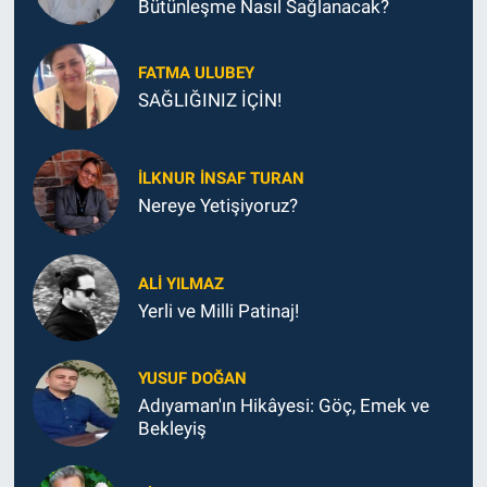
Bütünleşme Nasıl Sağlanacak?
FATMA ULUBEY
SAĞLIĞINIZ İÇİN!
İLKNUR İNSAF TURAN
Nereye Yetişiyoruz?
ALI YILMAZ
Yerli ve Milli Patinaj!
YUSUF DOĞAN
Adıyaman'ın Hikâyesi: Göç, Emek ve
Bekleyiş