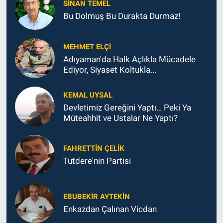
SINAN TEMEL
Bu Dolmuş Bu Durakta Durmaz!
MEHMET ELÇI
Adıyaman'da Halk Açlıkla Mücadele
Ediyor, Siyaset Koltukla...
KEMAL UYSAL
Devletimiz Gereğini Yaptı… Peki Ya
Müteahhit ve Ustalar Ne Yaptı?
FAHRETTIN ÇELİK
Tutdere'nin Partisi
EBUBEKIR AYTEKIN
Enkazdan Çalınan Vicdan