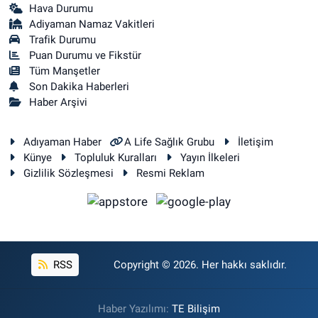
Hava Durumu
Adiyaman Namaz Vakitleri
Trafik Durumu
Puan Durumu ve Fikstür
Tüm Manşetler
Son Dakika Haberleri
Haber Arşivi
Adıyaman Haber
A Life Sağlık Grubu
İletişim
Künye
Topluluk Kuralları
Yayın İlkeleri
Gizlilik Sözleşmesi
Resmi Reklam
RSS
Copyright © 2026. Her hakkı saklıdır.
Haber Yazılımı:
TE Bilişim