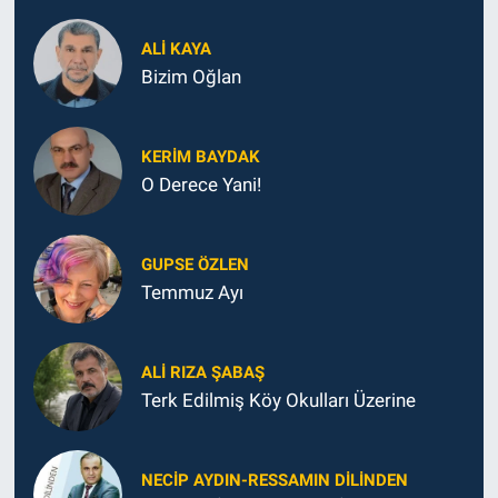
ALI KAYA
Bizim Oğlan
KERIM BAYDAK
O Derece Yani!
GUPSE ÖZLEN
Temmuz Ayı
ALI RIZA ŞABAŞ
Terk Edilmiş Köy Okulları Üzerine
NECIP AYDIN-RESSAMIN DILINDEN