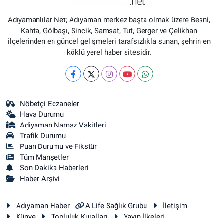
Adıyamanlılar Net; Adıyaman merkez başta olmak üzere Besni,
Kahta, Gölbaşı, Sincik, Samsat, Tut, Gerger ve Çelikhan
ilçelerinden en güncel gelişmeleri tarafsızlıkla sunan, şehrin en
köklü yerel haber sitesidir.
Nöbetçi Eczaneler
Hava Durumu
Adiyaman Namaz Vakitleri
Trafik Durumu
Puan Durumu ve Fikstür
Tüm Manşetler
Son Dakika Haberleri
Haber Arşivi
Adıyaman Haber
A Life Sağlık Grubu
İletişim
Künye
Topluluk Kuralları
Yayın İlkeleri