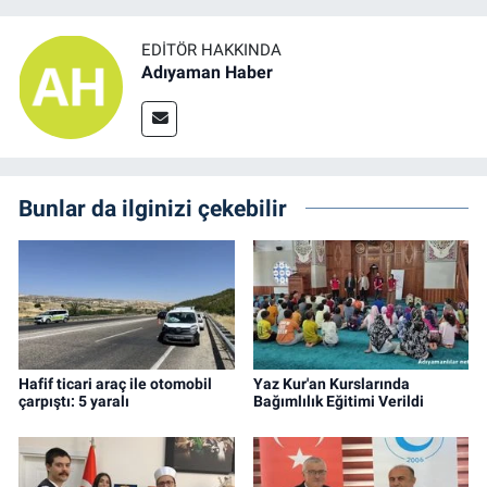
EDITÖR HAKKINDA
Adıyaman Haber
Bunlar da ilginizi çekebilir
Hafif ticari araç ile otomobil
Yaz Kur'an Kurslarında
çarpıştı: 5 yaralı
Bağımlılık Eğitimi Verildi