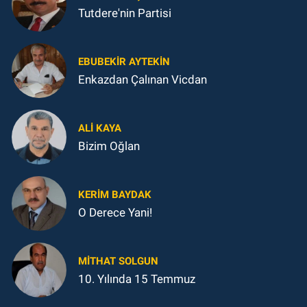
Tutdere'nin Partisi
EBUBEKIR AYTEKIN
Enkazdan Çalınan Vicdan
ALI KAYA
Bizim Oğlan
KERIM BAYDAK
O Derece Yani!
MITHAT SOLGUN
10. Yılında 15 Temmuz