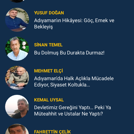
YUSUF DOĞAN
Adıyaman'ın Hikâyesi: Göç, Emek ve
Bekleyiş
SINAN TEMEL
Bu Dolmuş Bu Durakta Durmaz!
MEHMET ELÇI
Adıyaman'da Halk Açlıkla Mücadele
Ediyor, Siyaset Koltukla...
KEMAL UYSAL
Devletimiz Gereğini Yaptı… Peki Ya
Müteahhit ve Ustalar Ne Yaptı?
FAHRETTIN ÇELİK