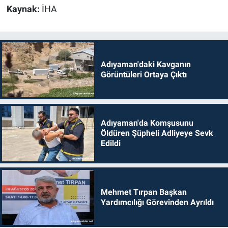
Kaynak:
İHA
Adıyaman'daki Kavganın
Görüntüleri Ortaya Çıktı
Adıyaman'da Komşusunu
Öldüren Şüpheli Adliyeye Sevk
Edildi
Mehmet Tırpan Başkan
Yardımcılığı Görevinden Ayrıldı