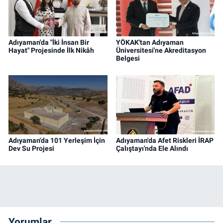
Adıyaman'da "İki İnsan Bir
YÖKAK'tan Adıyaman
Hayat" Projesinde İlk Nikâh
Üniversitesi'ne Akreditasyon
Belgesi
Adıyaman'da 101 Yerleşim İçin
Adıyaman'da Afet Riskleri İRAP
Dev Su Projesi
Çalıştayı'nda Ele Alındı
Yorumlar