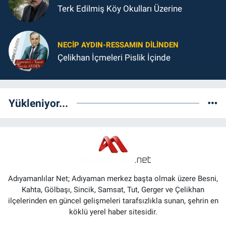
Terk Edilmiş Köy Okulları Üzerine
NECIP AYDIN-RESSAMIN DILINDEN
Çelikhan İçmeleri Pislik İçinde
Yükleniyor...
Adıyamanlılar Net; Adıyaman merkez başta olmak üzere Besni,
Kahta, Gölbaşı, Sincik, Samsat, Tut, Gerger ve Çelikhan
ilçelerinden en güncel gelişmeleri tarafsızlıkla sunan, şehrin en
köklü yerel haber sitesidir.