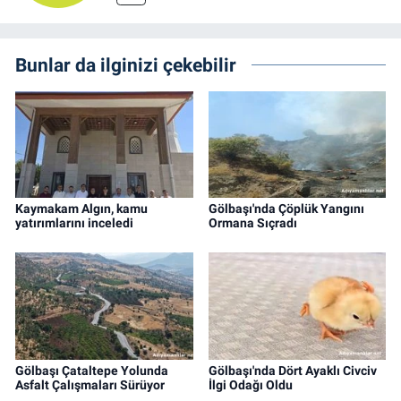
Bunlar da ilginizi çekebilir
Kaymakam Algın, kamu
Gölbaşı'nda Çöplük Yangını
yatırımlarını inceledi
Ormana Sıçradı
Gölbaşı Çataltepe Yolunda
Gölbaşı'nda Dört Ayaklı Civciv
Asfalt Çalışmaları Sürüyor
İlgi Odağı Oldu