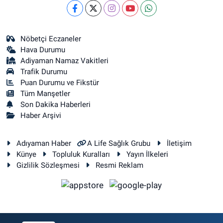
Nöbetçi Eczaneler
Hava Durumu
Adiyaman Namaz Vakitleri
Trafik Durumu
Puan Durumu ve Fikstür
Tüm Manşetler
Son Dakika Haberleri
Haber Arşivi
Adıyaman Haber
A Life Sağlık Grubu
İletişim
Künye
Topluluk Kuralları
Yayın İlkeleri
Gizlilik Sözleşmesi
Resmi Reklam