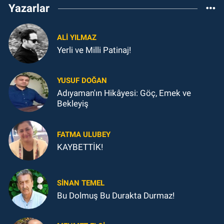
Yazarlar
ALI YILMAZ
Yerli ve Milli Patinaj!
YUSUF DOĞAN
Adıyaman'ın Hikâyesi: Göç, Emek ve
Bekleyiş
FATMA ULUBEY
KAYBETTİK!
SINAN TEMEL
Bu Dolmuş Bu Durakta Durmaz!