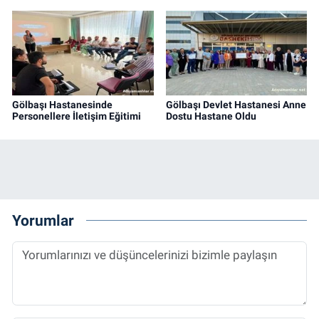
Gölbaşı Hastanesinde
Gölbaşı Devlet Hastanesi Anne
Personellere İletişim Eğitimi
Dostu Hastane Oldu
Yorumlar