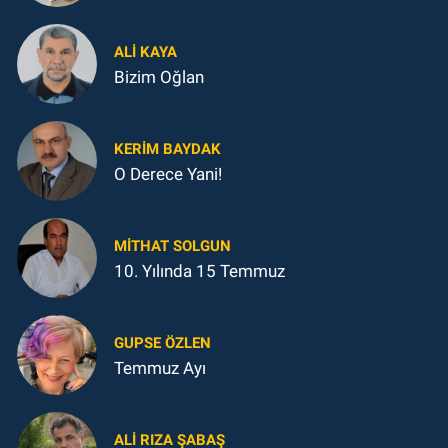
ALI KAYA
Bizim Oğlan
KERIM BAYDAK
O Derece Yani!
MITHAT SOLGUN
10. Yılında 15 Temmuz
GUPSE ÖZLEN
Temmuz Ayı
ALI RIZA ŞABAŞ