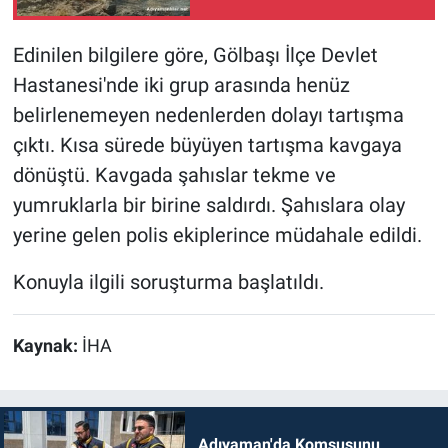
Edinilen bilgilere göre, Gölbaşı İlçe Devlet
Hastanesi'nde iki grup arasında henüz
belirlenemeyen nedenlerden dolayı tartışma
çıktı. Kısa sürede büyüyen tartışma kavgaya
dönüştü. Kavgada şahıslar tekme ve
yumruklarla bir birine saldırdı. Şahıslara olay
yerine gelen polis ekiplerince müdahale edildi.
Konuyla ilgili soruşturma başlatıldı.
Kaynak:
İHA
Adıyaman'da Komşusunu