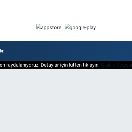
ır.
n faydalanıyoruz. Detaylar için lütfen tıklayın.
Gizlilik Sözle