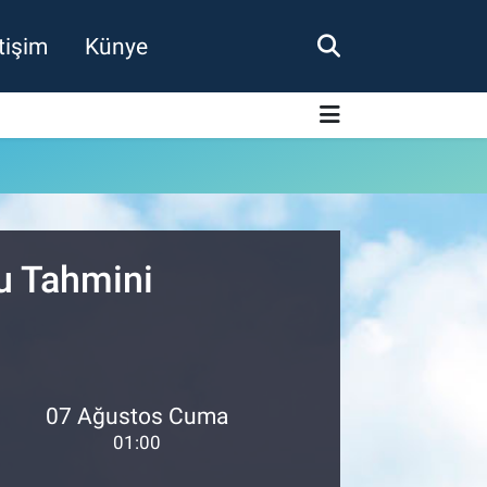
etişim
Künye
u Tahmini
07 Ağustos Cuma
01:00