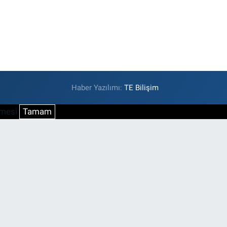
Haber Yazılımı:
TE Bilişim
şmesi
Tamam