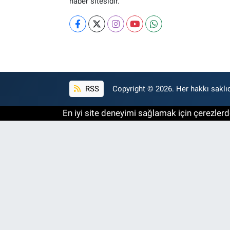
haber sitesidir.
RSS
Copyright © 2026. Her hakkı saklıd
En iyi site deneyimi sağlamak için çerezlerde