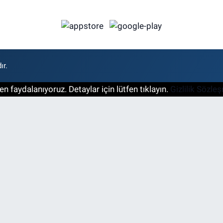
ır.
n faydalanıyoruz. Detaylar için lütfen tıklayın.
Gizlilik Sözle