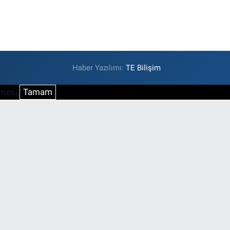
Haber Yazılımı:
TE Bilişim
şmesi
Tamam