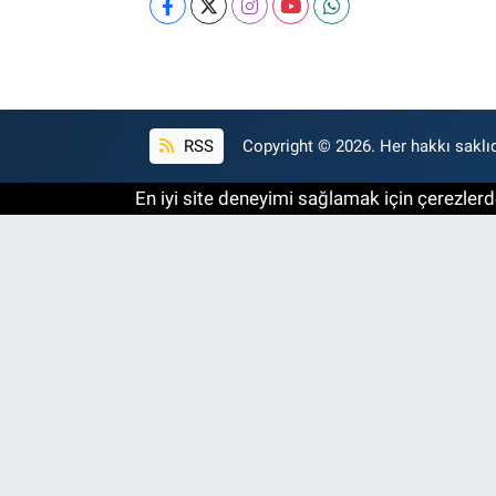
RSS
Copyright © 2026. Her hakkı saklıd
En iyi site deneyimi sağlamak için çerezlerde