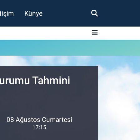
etişim
Künye
 Durumu Tahmini
08 Ağustos Cumartesi
17:15