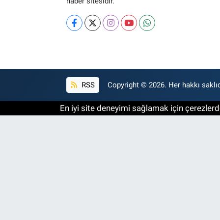
haber sitesidir.
RSS
Copyright © 2026. Her hakkı saklıd
En iyi site deneyimi sağlamak için çerezlerde