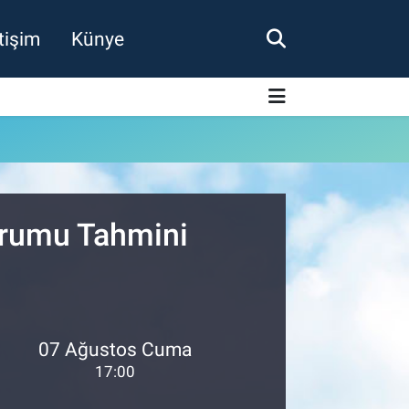
etişim
Künye
urumu Tahmini
07 Ağustos Cuma
17:00