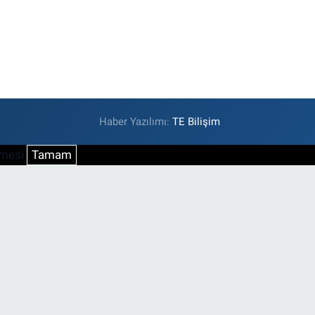
Haber Yazılımı:
TE Bilişim
şmesi
Tamam