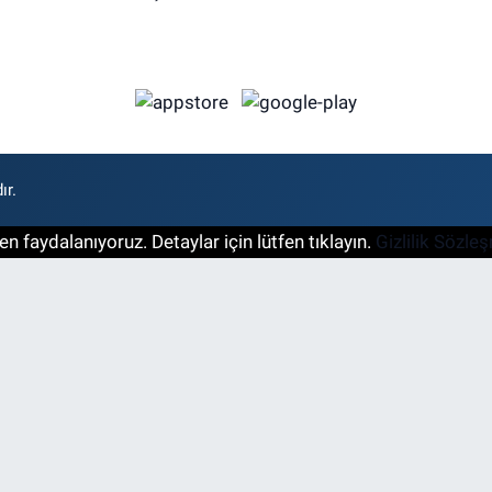
ır.
n faydalanıyoruz. Detaylar için lütfen tıklayın.
Gizlilik Sözle