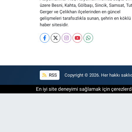
üzere Besni, Kahta, Gölbaşı, Sincik, Samsat, Tut
Gerger ve Çelikhan ilçelerinden en güncel
gelişmeleri tarafsızlıkla sunan, şehrin en köklü 
haber sitesidir.
RSS
Copyright © 2026. Her hakkı saklıd
En iyi site deneyimi sağlamak için çerezlerde