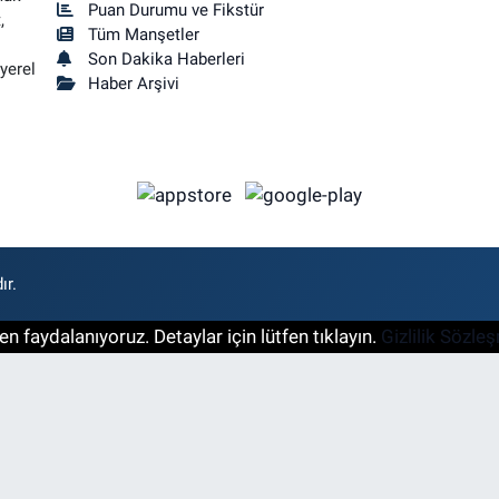
Puan Durumu ve Fikstür
,
Tüm Manşetler
Son Dakika Haberleri
yerel
Haber Arşivi
ır.
n faydalanıyoruz. Detaylar için lütfen tıklayın.
Gizlilik Sözle