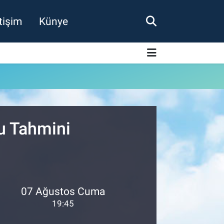
etişim
Künye
u Tahmini
07 Ağustos Cuma
19:45