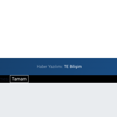
Haber Yazılımı:
TE Bilişim
şmesi
Tamam