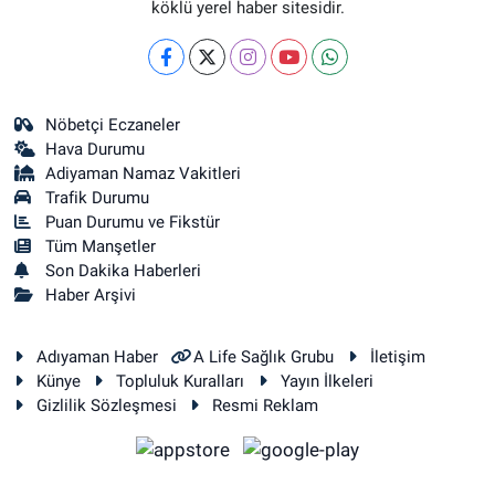
köklü yerel haber sitesidir.
Nöbetçi Eczaneler
Hava Durumu
Adiyaman Namaz Vakitleri
Trafik Durumu
Puan Durumu ve Fikstür
Tüm Manşetler
Son Dakika Haberleri
Haber Arşivi
Adıyaman Haber
A Life Sağlık Grubu
İletişim
Künye
Topluluk Kuralları
Yayın İlkeleri
Gizlilik Sözleşmesi
Resmi Reklam