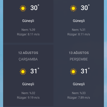
°
°
30
30
Güneşli
Güneşli
Nem: %39
Nem: %31
Rüzgar: 8.11 m/s
Rüzgar: 8.11 m/s
12 AĞUSTOS
13 AĞUSTOS
ÇARŞAMBA
PERŞEMBE
°
°
31
31
Güneşli
Güneşli
Nem: %32
Nem: %33
Rüzgar: 9.19 m/s
Rüzgar: 7.89 m/s