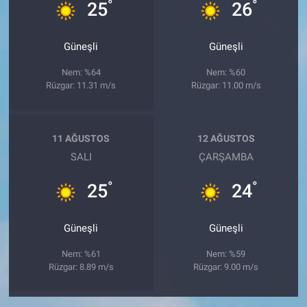
°
°
25
26
Güneşli
Güneşli
Nem: %64
Nem: %60
Rüzgar: 11.31 m/s
Rüzgar: 11.00 m/s
11 AĞUSTOS
12 AĞUSTOS
SALI
ÇARŞAMBA
°
°
25
24
Güneşli
Güneşli
Nem: %61
Nem: %59
Rüzgar: 8.89 m/s
Rüzgar: 9.00 m/s