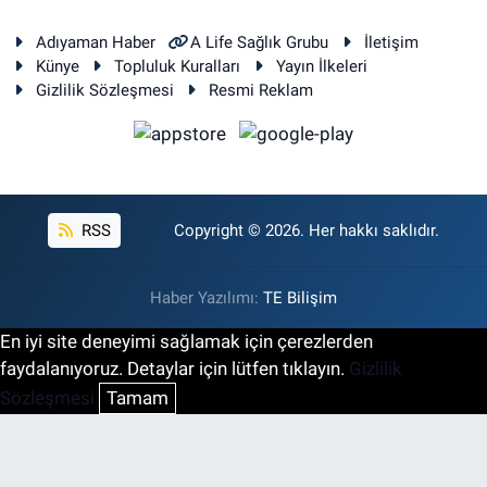
Adıyaman Haber
A Life Sağlık Grubu
İletişim
Künye
Topluluk Kuralları
Yayın İlkeleri
Gizlilik Sözleşmesi
Resmi Reklam
RSS
Copyright © 2026. Her hakkı saklıdır.
Haber Yazılımı:
TE Bilişim
En iyi site deneyimi sağlamak için çerezlerden
faydalanıyoruz. Detaylar için lütfen tıklayın.
Gizlilik
Sözleşmesi
Tamam