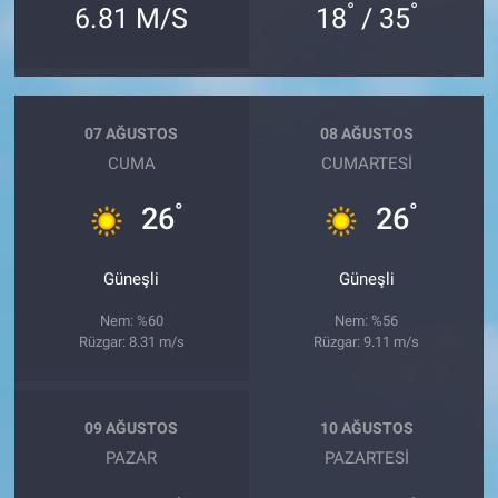
°
°
6.81 M/S
18
/ 35
07 AĞUSTOS
08 AĞUSTOS
CUMA
CUMARTESI
°
°
26
26
Güneşli
Güneşli
Nem: %60
Nem: %56
Rüzgar: 8.31 m/s
Rüzgar: 9.11 m/s
09 AĞUSTOS
10 AĞUSTOS
PAZAR
PAZARTESI