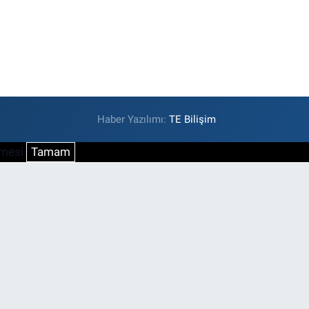
Haber Yazılımı:
TE Bilişim
şmesi
Tamam