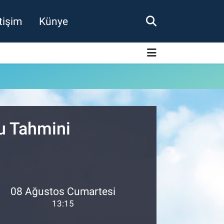
etişim
Künye
u Tahmini
08 Ağustos Cumartesi
13:15