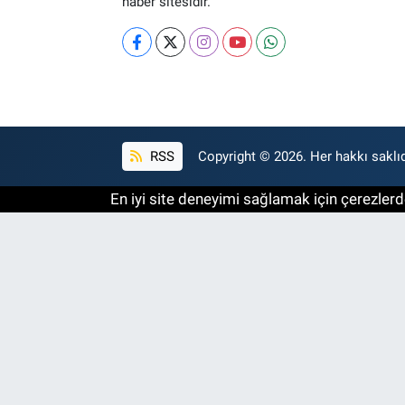
haber sitesidir.
RSS
Copyright © 2026. Her hakkı saklıd
En iyi site deneyimi sağlamak için çerezlerde