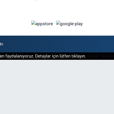
ır.
n faydalanıyoruz. Detaylar için lütfen tıklayın.
Gizlilik Sözle