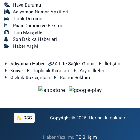
Hava Durumu
Adiyaman Namaz Vakitleri
Trafik Durumu
Puan Durumu ve Fikstür
Tüm Manşetler
Son Dakika Haberleri
Haber Arşivi
Adıyaman Haber
A Life Sağlık Grubu
İletişim
Künye
Topluluk Kuralları
Yayın İlkeleri
Gizlilik Sözleşmesi
Resmi Reklam
RSS
Copyright © 2026. Her hakkı saklıdır.
Haber Yazılımı:
TE Bilişim