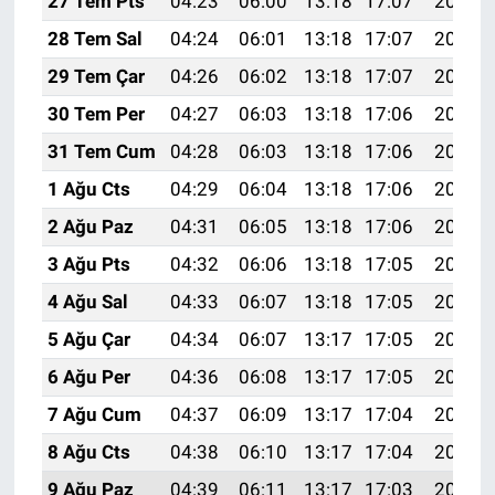
27 Tem Pts
04:23
06:00
13:18
17:07
20:26
28 Tem Sal
04:24
06:01
13:18
17:07
20:25
29 Tem Çar
04:26
06:02
13:18
17:07
20:24
30 Tem Per
04:27
06:03
13:18
17:06
20:23
31 Tem Cum
04:28
06:03
13:18
17:06
20:22
1 Ağu Cts
04:29
06:04
13:18
17:06
20:21
2 Ağu Paz
04:31
06:05
13:18
17:06
20:20
3 Ağu Pts
04:32
06:06
13:18
17:05
20:20
4 Ağu Sal
04:33
06:07
13:18
17:05
20:19
5 Ağu Çar
04:34
06:07
13:17
17:05
20:18
6 Ağu Per
04:36
06:08
13:17
17:05
20:16
7 Ağu Cum
04:37
06:09
13:17
17:04
20:15
8 Ağu Cts
04:38
06:10
13:17
17:04
20:14
9 Ağu Paz
04:39
06:11
13:17
17:03
20:13