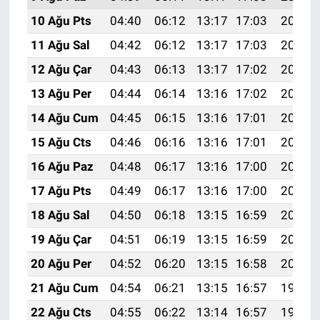
10 Ağu Pts
04:40
06:12
13:17
17:03
20:12
11 Ağu Sal
04:42
06:12
13:17
17:03
20:11
12 Ağu Çar
04:43
06:13
13:17
17:02
20:10
13 Ağu Per
04:44
06:14
13:16
17:02
20:09
14 Ağu Cum
04:45
06:15
13:16
17:01
20:07
15 Ağu Cts
04:46
06:16
13:16
17:01
20:06
16 Ağu Paz
04:48
06:17
13:16
17:00
20:05
17 Ağu Pts
04:49
06:17
13:16
17:00
20:04
18 Ağu Sal
04:50
06:18
13:15
16:59
20:02
19 Ağu Çar
04:51
06:19
13:15
16:59
20:01
20 Ağu Per
04:52
06:20
13:15
16:58
20:00
21 Ağu Cum
04:54
06:21
13:15
16:57
19:59
22 Ağu Cts
04:55
06:22
13:14
16:57
19:57