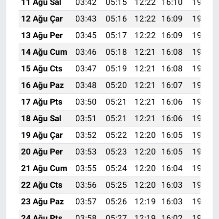
11 Ağu Sal
03:42
05:15
12:22
16:10
19:19
12 Ağu Çar
03:43
05:16
12:22
16:09
19:17
13 Ağu Per
03:45
05:17
12:22
16:09
19:16
14 Ağu Cum
03:46
05:18
12:21
16:08
19:15
15 Ağu Cts
03:47
05:19
12:21
16:08
19:14
16 Ağu Paz
03:48
05:20
12:21
16:07
19:12
17 Ağu Pts
03:50
05:21
12:21
16:06
19:11
18 Ağu Sal
03:51
05:21
12:21
16:06
19:10
19 Ağu Çar
03:52
05:22
12:20
16:05
19:08
20 Ağu Per
03:53
05:23
12:20
16:05
19:07
21 Ağu Cum
03:55
05:24
12:20
16:04
19:06
22 Ağu Cts
03:56
05:25
12:20
16:03
19:04
23 Ağu Paz
03:57
05:26
12:19
16:03
19:03
24 Ağu Pts
03:58
05:27
12:19
16:02
19:02