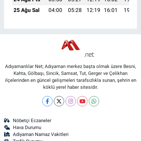
25 Ağu Sal
04:00
05:28
12:19
16:01
19:00
Adıyamanlılar Net; Adıyaman merkez başta olmak üzere Besni,
Kahta, Gölbaşı, Sincik, Samsat, Tut, Gerger ve Çelikhan
ilçelerinden en güncel gelişmeleri tarafsızlıkla sunan, şehrin en
köklü yerel haber sitesidir.
Nöbetçi Eczaneler
Hava Durumu
Adiyaman Namaz Vakitleri