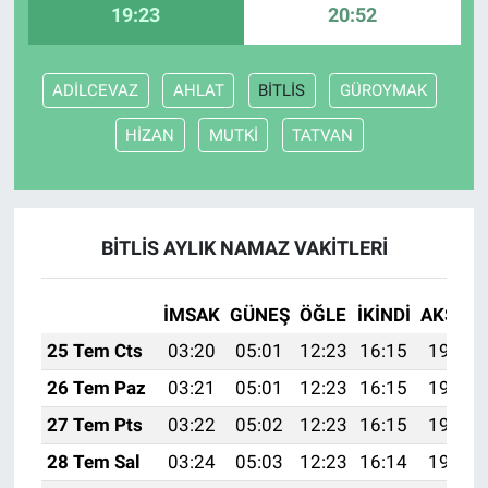
19:23
20:52
ADİLCEVAZ
AHLAT
BİTLİS
GÜROYMAK
HİZAN
MUTKİ
TATVAN
BİTLİS AYLIK NAMAZ VAKITLERI
İMSAK
GÜNEŞ
ÖĞLE
İKINDI
AKŞAM
25 Tem Cts
03:20
05:01
12:23
16:15
19:36
26 Tem Paz
03:21
05:01
12:23
16:15
19:35
27 Tem Pts
03:22
05:02
12:23
16:15
19:34
28 Tem Sal
03:24
05:03
12:23
16:14
19:33