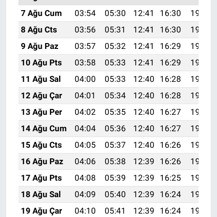
7 Ağu Cum
03:54
05:30
12:41
16:30
19:42
8 Ağu Cts
03:56
05:31
12:41
16:30
19:41
9 Ağu Paz
03:57
05:32
12:41
16:29
19:40
10 Ağu Pts
03:58
05:33
12:41
16:29
19:39
11 Ağu Sal
04:00
05:33
12:40
16:28
19:37
12 Ağu Çar
04:01
05:34
12:40
16:28
19:36
13 Ağu Per
04:02
05:35
12:40
16:27
19:35
14 Ağu Cum
04:04
05:36
12:40
16:27
19:34
15 Ağu Cts
04:05
05:37
12:40
16:26
19:32
16 Ağu Paz
04:06
05:38
12:39
16:26
19:31
17 Ağu Pts
04:08
05:39
12:39
16:25
19:30
18 Ağu Sal
04:09
05:40
12:39
16:24
19:28
19 Ağu Çar
04:10
05:41
12:39
16:24
19:27