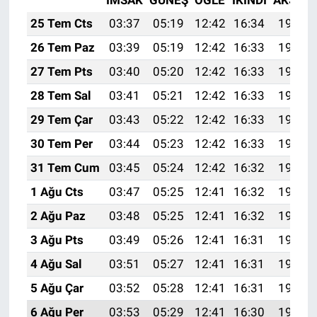
25 Tem Cts
03:37
05:19
12:42
16:34
19:55
26 Tem Paz
03:39
05:19
12:42
16:33
19:54
27 Tem Pts
03:40
05:20
12:42
16:33
19:53
28 Tem Sal
03:41
05:21
12:42
16:33
19:52
29 Tem Çar
03:43
05:22
12:42
16:33
19:51
30 Tem Per
03:44
05:23
12:42
16:33
19:50
31 Tem Cum
03:45
05:24
12:42
16:32
19:49
1 Ağu Cts
03:47
05:25
12:41
16:32
19:48
2 Ağu Paz
03:48
05:25
12:41
16:32
19:47
3 Ağu Pts
03:49
05:26
12:41
16:31
19:46
4 Ağu Sal
03:51
05:27
12:41
16:31
19:45
5 Ağu Çar
03:52
05:28
12:41
16:31
19:44
6 Ağu Per
03:53
05:29
12:41
16:30
19:43