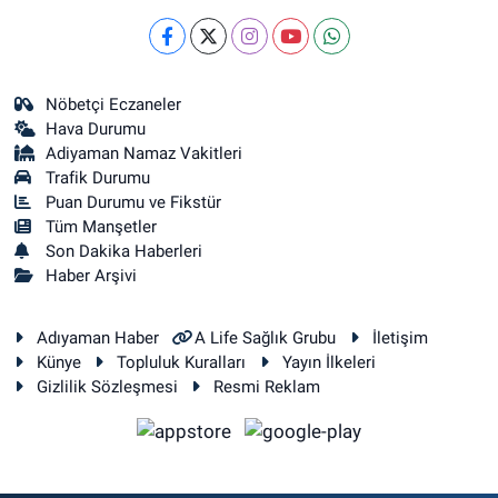
Nöbetçi Eczaneler
Hava Durumu
Adiyaman Namaz Vakitleri
Trafik Durumu
Puan Durumu ve Fikstür
Tüm Manşetler
Son Dakika Haberleri
Haber Arşivi
Adıyaman Haber
A Life Sağlık Grubu
İletişim
Künye
Topluluk Kuralları
Yayın İlkeleri
Gizlilik Sözleşmesi
Resmi Reklam