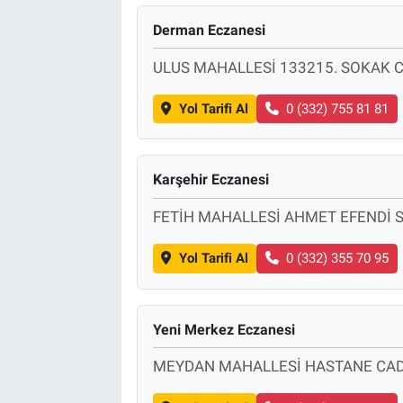
Derman Eczanesi
ULUS MAHALLESİ 133215. SOKAK C
Yol Tarifi Al
0 (332) 755 81 81
Karşehir Eczanesi
FETİH MAHALLESİ AHMET EFENDİ 
Yol Tarifi Al
0 (332) 355 70 95
Yeni Merkez Eczanesi
MEYDAN MAHALLESİ HASTANE CAD