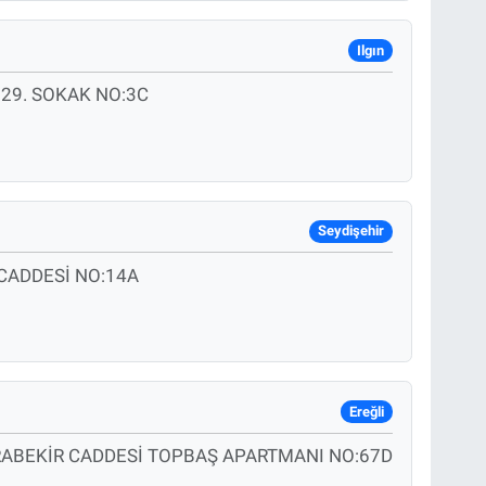
Ilgın
29. SOKAK NO:3C
Seydişehir
CADDESİ NO:14A
Ereğli
ABEKİR CADDESİ TOPBAŞ APARTMANI NO:67D