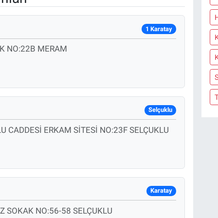
1 Karatay
AK NO:22B MERAM
Selçuklu
 CADDESİ ERKAM SİTESİ NO:23F SELÇUKLU
Karatay
Z SOKAK NO:56-58 SELÇUKLU