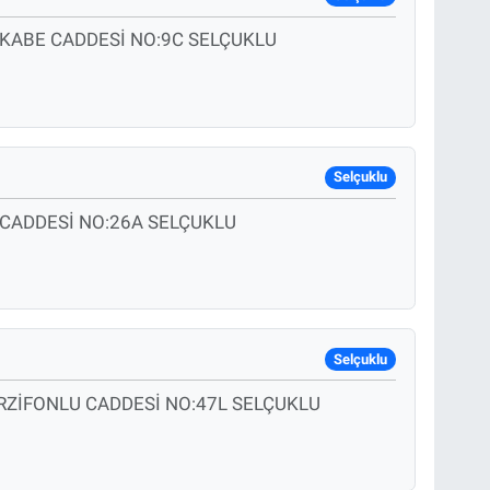
KABE CADDESİ NO:9C SELÇUKLU
Selçuklu
CADDESİ NO:26A SELÇUKLU
Selçuklu
RZİFONLU CADDESİ NO:47L SELÇUKLU