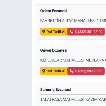
Özlem Eczanesi
FAHRETTİN ALTAY MAHALLESİ 1158
Yol Tarifi Al
0 (332) 881 33 00
Güven Eczanesi
KIZILCALAR MAHALLESİ MEVLANA 
Yol Tarifi Al
0 (332) 582 70 60
Samurlu Eczanesi
TALATPAŞA MAHALLESİ KAZIM KAR