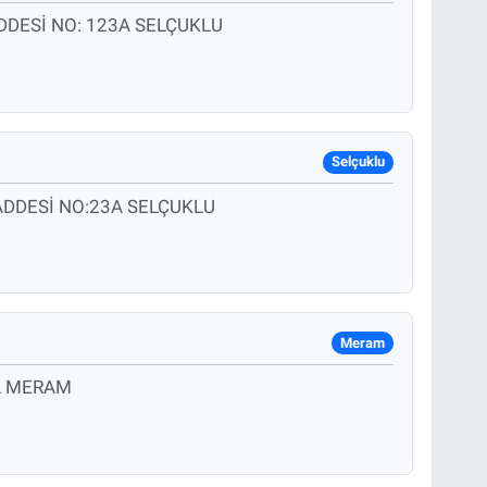
DESİ NO: 123A SELÇUKLU
Selçuklu
ADDESİ NO:23A SELÇUKLU
Meram
7A MERAM