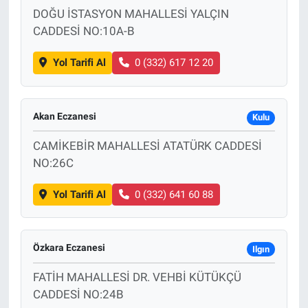
DOĞU İSTASYON MAHALLESİ YALÇIN
CADDESİ NO:10A-B
Yol Tarifi Al
0 (332) 617 12 20
Akan Eczanesi
Kulu
CAMİKEBİR MAHALLESİ ATATÜRK CADDESİ
NO:26C
Yol Tarifi Al
0 (332) 641 60 88
Özkara Eczanesi
Ilgın
FATİH MAHALLESİ DR. VEHBİ KÜTÜKÇÜ
CADDESİ NO:24B