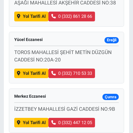
AŞAĞI MAHALLESİ AKŞEHİR CADDESİ NO:38
Yol Tarifi Al
0 (332) 861 28 66
Yücel Eczanesi
Ereğli
TOROS MAHALLESİ ŞEHİT METİN DÜZGÜN
CADDESİ NO:20A-20
Yol Tarifi Al
0 (332) 710 53 33
Merkez Eczanesi
Çumra
İZZETBEY MAHALLESİ GAZİ CADDESİ NO:9B
Yol Tarifi Al
0 (332) 447 12 05