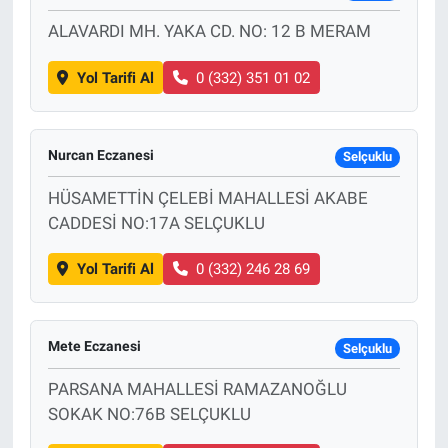
ALAVARDI MH. YAKA CD. NO: 12 B MERAM
Yol Tarifi Al
0 (332) 351 01 02
Nurcan Eczanesi
Selçuklu
HÜSAMETTİN ÇELEBİ MAHALLESİ AKABE
CADDESİ NO:17A SELÇUKLU
Yol Tarifi Al
0 (332) 246 28 69
Mete Eczanesi
Selçuklu
PARSANA MAHALLESİ RAMAZANOĞLU
SOKAK NO:76B SELÇUKLU