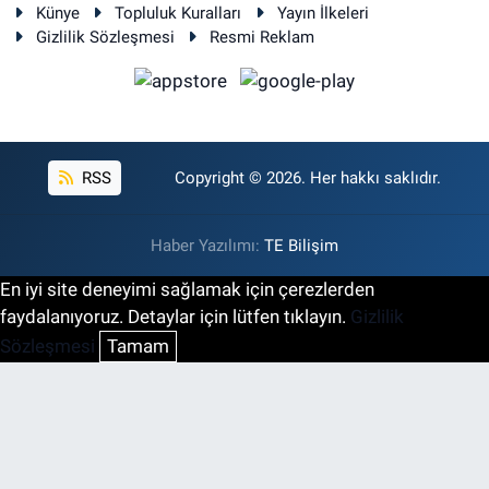
Künye
Topluluk Kuralları
Yayın İlkeleri
Gizlilik Sözleşmesi
Resmi Reklam
RSS
Copyright © 2026. Her hakkı saklıdır.
Haber Yazılımı:
TE Bilişim
En iyi site deneyimi sağlamak için çerezlerden
faydalanıyoruz. Detaylar için lütfen tıklayın.
Gizlilik
Sözleşmesi
Tamam