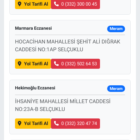
Yol Tarifi Al
0 (332) 300 00 45
Marmara Eczanesi
Meram
HOCACİHAN MAHALLESİ ŞEHİT ALİ DIĞRAK
CADDESİ NO:1AP SELÇUKLU
Yol Tarifi Al
0 (332) 502 64 53
Hekimoğlu Eczanesi
Meram
İHSANİYE MAHALLESİ MİLLET CADDESİ
NO:23A-B SELÇUKLU
Yol Tarifi Al
0 (332) 320 47 74