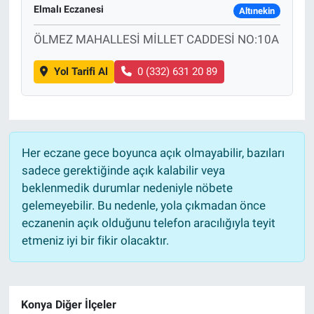
Elmalı Eczanesi
Altınekin
ÖLMEZ MAHALLESİ MİLLET CADDESİ NO:10A
Yol Tarifi Al
0 (332) 631 20 89
Her eczane gece boyunca açık olmayabilir, bazıları
sadece gerektiğinde açık kalabilir veya
beklenmedik durumlar nedeniyle nöbete
gelemeyebilir. Bu nedenle, yola çıkmadan önce
eczanenin açık olduğunu telefon aracılığıyla teyit
etmeniz iyi bir fikir olacaktır.
Konya Diğer İlçeler