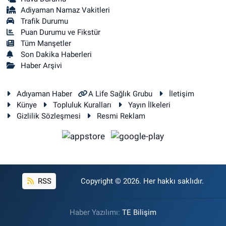
Adiyaman Namaz Vakitleri
Trafik Durumu
Puan Durumu ve Fikstür
Tüm Manşetler
Son Dakika Haberleri
Haber Arşivi
Adıyaman Haber
A Life Sağlık Grubu
İletişim
Künye
Topluluk Kuralları
Yayın İlkeleri
Gizlilik Sözleşmesi
Resmi Reklam
RSS
Copyright © 2026. Her hakkı saklıdır.
Haber Yazılımı:
TE Bilişim