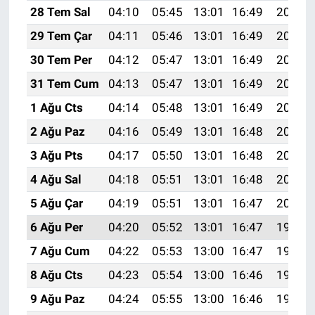
28 Tem Sal
04:10
05:45
13:01
16:49
20:07
29 Tem Çar
04:11
05:46
13:01
16:49
20:06
30 Tem Per
04:12
05:47
13:01
16:49
20:06
31 Tem Cum
04:13
05:47
13:01
16:49
20:05
1 Ağu Cts
04:14
05:48
13:01
16:49
20:04
2 Ağu Paz
04:16
05:49
13:01
16:48
20:03
3 Ağu Pts
04:17
05:50
13:01
16:48
20:02
4 Ağu Sal
04:18
05:51
13:01
16:48
20:01
5 Ağu Çar
04:19
05:51
13:01
16:47
20:00
6 Ağu Per
04:20
05:52
13:01
16:47
19:59
7 Ağu Cum
04:22
05:53
13:00
16:47
19:58
8 Ağu Cts
04:23
05:54
13:00
16:46
19:57
9 Ağu Paz
04:24
05:55
13:00
16:46
19:56