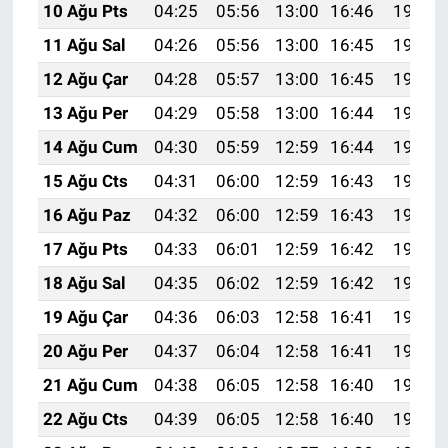
10 Ağu Pts
04:25
05:56
13:00
16:46
19:55
11 Ağu Sal
04:26
05:56
13:00
16:45
19:53
12 Ağu Çar
04:28
05:57
13:00
16:45
19:52
13 Ağu Per
04:29
05:58
13:00
16:44
19:51
14 Ağu Cum
04:30
05:59
12:59
16:44
19:50
15 Ağu Cts
04:31
06:00
12:59
16:43
19:49
16 Ağu Paz
04:32
06:00
12:59
16:43
19:48
17 Ağu Pts
04:33
06:01
12:59
16:42
19:46
18 Ağu Sal
04:35
06:02
12:59
16:42
19:45
19 Ağu Çar
04:36
06:03
12:58
16:41
19:44
20 Ağu Per
04:37
06:04
12:58
16:41
19:42
21 Ağu Cum
04:38
06:05
12:58
16:40
19:41
22 Ağu Cts
04:39
06:05
12:58
16:40
19:40