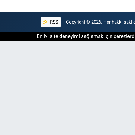
RSS
Copyright © 2026. Her hakkı saklıd
En iyi site deneyimi sağlamak için çerezlerde