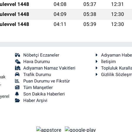
ulevvel 1448
04:08
05:37
12:31
ulevvel 1448
04:09
05:38
12:30
ulevvel 1448
04:11
05:39
12:30
Nöbetçi Eczaneler
Adıyaman Habe
Hava Durumu
İletişim
Adiyaman Namaz Vakitleri
Topluluk Kuralla
Trafik Durumu
Gizlilik Sözleş
mak
Puan Durumu ve Fikstür
,
Tüm Manşetler
Son Dakika Haberleri
yerel
Haber Arşivi