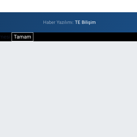
Haber Yazılımı:
TE Bilişim
şmesi
Tamam