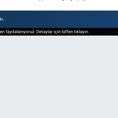
ır.
n faydalanıyoruz. Detaylar için lütfen tıklayın.
Gizlilik Sözle