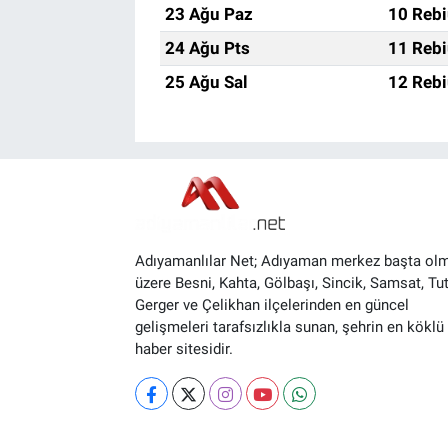
23 Ağu Paz
10 Rebi
24 Ağu Pts
11 Rebi
25 Ağu Sal
12 Rebi
Adıyamanlılar Net; Adıyaman merkez başta ol
üzere Besni, Kahta, Gölbaşı, Sincik, Samsat, Tut
Gerger ve Çelikhan ilçelerinden en güncel
gelişmeleri tarafsızlıkla sunan, şehrin en köklü 
haber sitesidir.