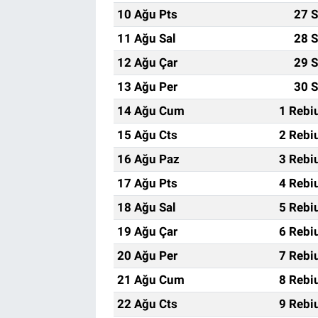
10 Ağu Pts
27 S
11 Ağu Sal
28 S
12 Ağu Çar
29 S
13 Ağu Per
30 S
14 Ağu Cum
1 Rebi
15 Ağu Cts
2 Rebi
16 Ağu Paz
3 Rebi
17 Ağu Pts
4 Rebi
18 Ağu Sal
5 Rebi
19 Ağu Çar
6 Rebi
20 Ağu Per
7 Rebi
21 Ağu Cum
8 Rebi
22 Ağu Cts
9 Rebi