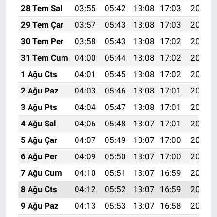
28 Tem Sal
03:55
05:42
13:08
17:03
20:24
29 Tem Çar
03:57
05:43
13:08
17:03
20:23
30 Tem Per
03:58
05:43
13:08
17:02
20:22
31 Tem Cum
04:00
05:44
13:08
17:02
20:21
1 Ağu Cts
04:01
05:45
13:08
17:02
20:20
2 Ağu Paz
04:03
05:46
13:08
17:01
20:19
3 Ağu Pts
04:04
05:47
13:08
17:01
20:18
4 Ağu Sal
04:06
05:48
13:07
17:01
20:17
5 Ağu Çar
04:07
05:49
13:07
17:00
20:16
6 Ağu Per
04:09
05:50
13:07
17:00
20:14
7 Ağu Cum
04:10
05:51
13:07
16:59
20:13
8 Ağu Cts
04:12
05:52
13:07
16:59
20:12
9 Ağu Paz
04:13
05:53
13:07
16:58
20:11