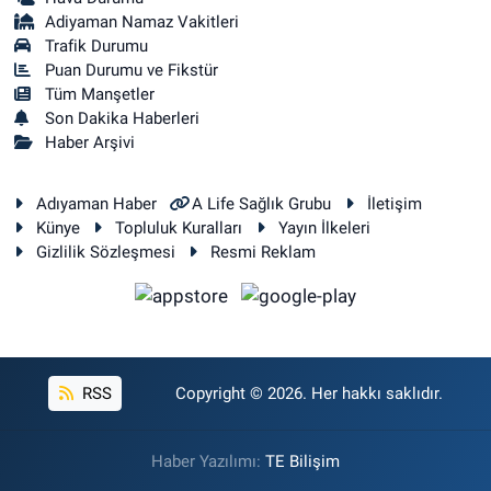
Adiyaman Namaz Vakitleri
Trafik Durumu
Puan Durumu ve Fikstür
Tüm Manşetler
Son Dakika Haberleri
Haber Arşivi
Adıyaman Haber
A Life Sağlık Grubu
İletişim
Künye
Topluluk Kuralları
Yayın İlkeleri
Gizlilik Sözleşmesi
Resmi Reklam
RSS
Copyright © 2026. Her hakkı saklıdır.
Haber Yazılımı:
TE Bilişim