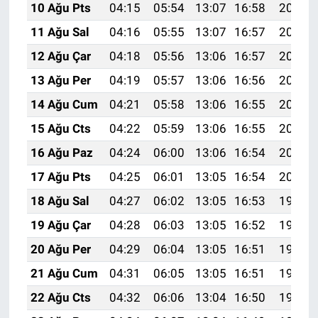
10 Ağu Pts
04:15
05:54
13:07
16:58
20:09
11 Ağu Sal
04:16
05:55
13:07
16:57
20:08
12 Ağu Çar
04:18
05:56
13:06
16:57
20:07
13 Ağu Per
04:19
05:57
13:06
16:56
20:05
14 Ağu Cum
04:21
05:58
13:06
16:55
20:04
15 Ağu Cts
04:22
05:59
13:06
16:55
20:03
16 Ağu Paz
04:24
06:00
13:06
16:54
20:01
17 Ağu Pts
04:25
06:01
13:05
16:54
20:00
18 Ağu Sal
04:27
06:02
13:05
16:53
19:59
19 Ağu Çar
04:28
06:03
13:05
16:52
19:57
20 Ağu Per
04:29
06:04
13:05
16:51
19:56
21 Ağu Cum
04:31
06:05
13:05
16:51
19:54
22 Ağu Cts
04:32
06:06
13:04
16:50
19:53