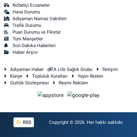
Nöbetçi Eczaneler
Hava Durumu
Adiyaman Namaz Vakitleri
Trafik Durumu
Puan Durumu ve Fikstür
Tüm Manşetler
Son Dakika Haberleri
Haber Arşivi
Adıyaman Haber
A Life Sağlık Grubu
İletişim
Künye
Topluluk Kuralları
Yayın İlkeleri
Gizlilik Sözleşmesi
Resmi Reklam
RSS
Copyright © 2026. Her hakkı saklıdır.