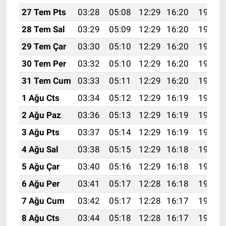
27 Tem Pts
03:28
05:08
12:29
16:20
19:40
28 Tem Sal
03:29
05:09
12:29
16:20
19:39
29 Tem Çar
03:30
05:10
12:29
16:20
19:38
30 Tem Per
03:32
05:10
12:29
16:20
19:37
31 Tem Cum
03:33
05:11
12:29
16:20
19:37
1 Ağu Cts
03:34
05:12
12:29
16:19
19:36
2 Ağu Paz
03:36
05:13
12:29
16:19
19:35
3 Ağu Pts
03:37
05:14
12:29
16:19
19:34
4 Ağu Sal
03:38
05:15
12:29
16:18
19:32
5 Ağu Çar
03:40
05:16
12:29
16:18
19:31
6 Ağu Per
03:41
05:17
12:28
16:18
19:30
7 Ağu Cum
03:42
05:17
12:28
16:17
19:29
8 Ağu Cts
03:44
05:18
12:28
16:17
19:28