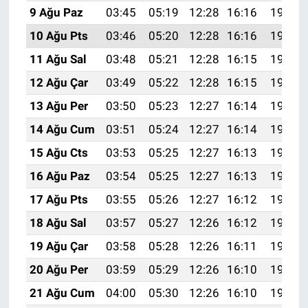
9 Ağu Paz
03:45
05:19
12:28
16:16
19:27
10 Ağu Pts
03:46
05:20
12:28
16:16
19:26
11 Ağu Sal
03:48
05:21
12:28
16:15
19:25
12 Ağu Çar
03:49
05:22
12:28
16:15
19:23
13 Ağu Per
03:50
05:23
12:27
16:14
19:22
14 Ağu Cum
03:51
05:24
12:27
16:14
19:21
15 Ağu Cts
03:53
05:25
12:27
16:13
19:20
16 Ağu Paz
03:54
05:25
12:27
16:13
19:18
17 Ağu Pts
03:55
05:26
12:27
16:12
19:17
18 Ağu Sal
03:57
05:27
12:26
16:12
19:16
19 Ağu Çar
03:58
05:28
12:26
16:11
19:14
20 Ağu Per
03:59
05:29
12:26
16:10
19:13
21 Ağu Cum
04:00
05:30
12:26
16:10
19:12