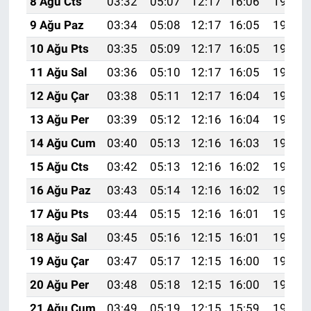
8 Ağu Cts
03:32
05:07
12:17
16:06
19:17
9 Ağu Paz
03:34
05:08
12:17
16:05
19:16
10 Ağu Pts
03:35
05:09
12:17
16:05
19:15
11 Ağu Sal
03:36
05:10
12:17
16:05
19:14
12 Ağu Çar
03:38
05:11
12:17
16:04
19:12
13 Ağu Per
03:39
05:12
12:16
16:04
19:11
14 Ağu Cum
03:40
05:13
12:16
16:03
19:10
15 Ağu Cts
03:42
05:13
12:16
16:02
19:09
16 Ağu Paz
03:43
05:14
12:16
16:02
19:07
17 Ağu Pts
03:44
05:15
12:16
16:01
19:06
18 Ağu Sal
03:45
05:16
12:15
16:01
19:05
19 Ağu Çar
03:47
05:17
12:15
16:00
19:03
20 Ağu Per
03:48
05:18
12:15
16:00
19:02
21 Ağu Cum
03:49
05:19
12:15
15:59
19:01