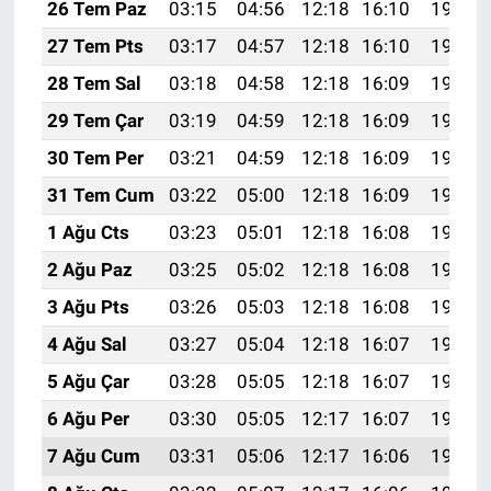
26 Tem Paz
03:15
04:56
12:18
16:10
19:30
27 Tem Pts
03:17
04:57
12:18
16:10
19:29
28 Tem Sal
03:18
04:58
12:18
16:09
19:28
29 Tem Çar
03:19
04:59
12:18
16:09
19:27
30 Tem Per
03:21
04:59
12:18
16:09
19:27
31 Tem Cum
03:22
05:00
12:18
16:09
19:26
1 Ağu Cts
03:23
05:01
12:18
16:08
19:25
2 Ağu Paz
03:25
05:02
12:18
16:08
19:24
3 Ağu Pts
03:26
05:03
12:18
16:08
19:23
4 Ağu Sal
03:27
05:04
12:18
16:07
19:22
5 Ağu Çar
03:28
05:05
12:18
16:07
19:21
6 Ağu Per
03:30
05:05
12:17
16:07
19:19
7 Ağu Cum
03:31
05:06
12:17
16:06
19:18