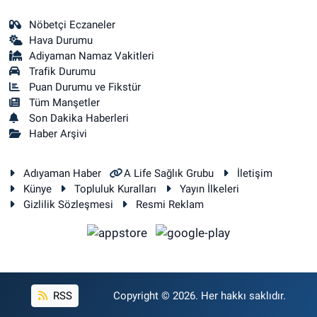
Nöbetçi Eczaneler
Hava Durumu
Adiyaman Namaz Vakitleri
Trafik Durumu
Puan Durumu ve Fikstür
Tüm Manşetler
Son Dakika Haberleri
Haber Arşivi
Adıyaman Haber
A Life Sağlık Grubu
İletişim
Künye
Topluluk Kuralları
Yayın İlkeleri
Gizlilik Sözleşmesi
Resmi Reklam
RSS
Copyright © 2026. Her hakkı saklıdır.